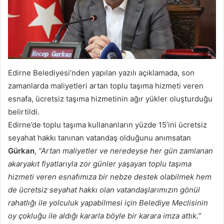
Edirne Belediyesi’nden yapılan yazılı açıklamada, son
zamanlarda maliyetleri artan toplu taşıma hizmeti veren
esnafa, ücretsiz taşıma hizmetinin ağır yükler oluşturduğu
belirtildi.
Edirne’de toplu taşıma kullananların yüzde 15’ini ücretsiz
seyahat hakkı tanınan vatandaş olduğunu anımsatan
Gürkan
,
“Artan maliyetler ve neredeyse her gün zamlanan
akaryakıt fiyatlarıyla zor günler yaşayan toplu taşıma
hizmeti veren esnafımıza bir nebze destek olabilmek hem
de ücretsiz seyahat hakkı olan vatandaşlarımızın gönül
rahatlığı ile yolculuk yapabilmesi için Belediye Meclisinin
oy çokluğu ile aldığı kararla böyle bir karara imza attık.”