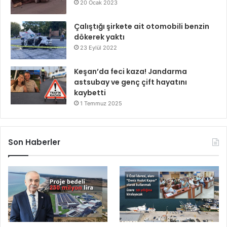
20 Ocak 2023
Çalıştığı şirkete ait otomobili benzin
dökerek yaktı
23 Eylül 2022
Keşan’da feci kaza! Jandarma
astsubay ve genç çift hayatını
kaybetti
1 Temmuz 2025
Son Haberler