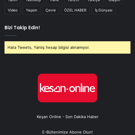
Video
Yaşam
Çevre
ÖZEL HABER
İş Dünyası
Bizi Takip Edin!
Hata Tweets, Yanlış hesap bilgisi alınamıyor.
Keşan Online - Son Dakika Haber
E-Bültenimize Abone Olun!