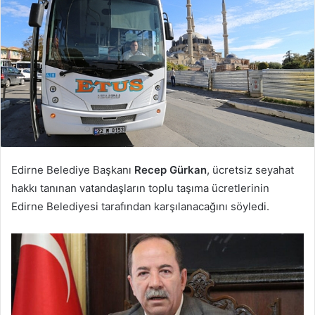
göndermek
Edirne Belediye Başkanı
Recep Gürkan
, ücretsiz seyahat
hakkı tanınan vatandaşların toplu taşıma ücretlerinin
Edirne Belediyesi tarafından karşılanacağını söyledi.