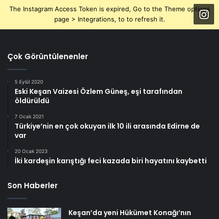
The Instagram Access Token is expired, Go to the Theme options
page > Integrations, to to refresh it.
Çok Görüntülenenler
5 Eylül 2020
Eski Keşan Vaizesi Özlem Güneş, eşi tarafından
öldürüldü
7 Ocak 2021
Türkiye’nin en çok okuyan ilk 10 ili arasında Edirne de
var
20 Ocak 2023
İki kardeşin karıştığı feci kazada biri hayatını kaybetti
Son Haberler
Keşan’da yeni Hükümet Konağı’nın