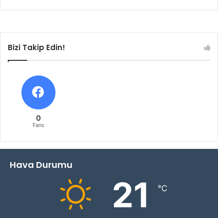
Bizi Takip Edin!
0
Fans
Hava Durumu
21
℃