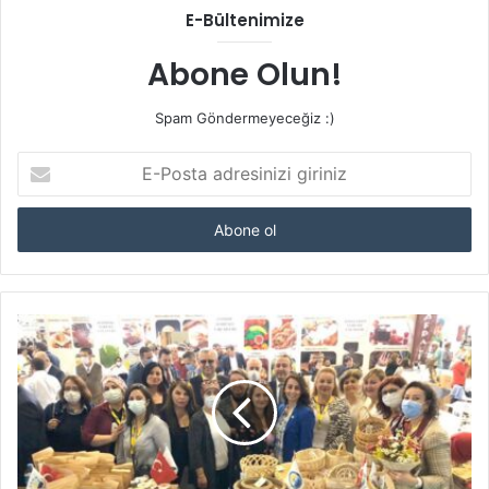
E-Bültenimize
Abone Olun!
Spam Göndermeyeceğiz :)
E-
Posta
adresinizi
giriniz