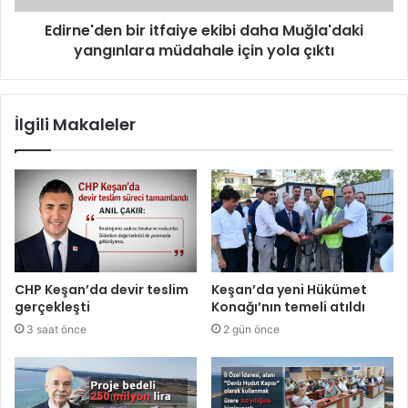
Edirne'den bir itfaiye ekibi daha Muğla'daki
yangınlara müdahale için yola çıktı
İlgili Makaleler
CHP Keşan’da devir teslim
Keşan’da yeni Hükümet
gerçekleşti
Konağı’nın temeli atıldı
3 saat önce
2 gün önce