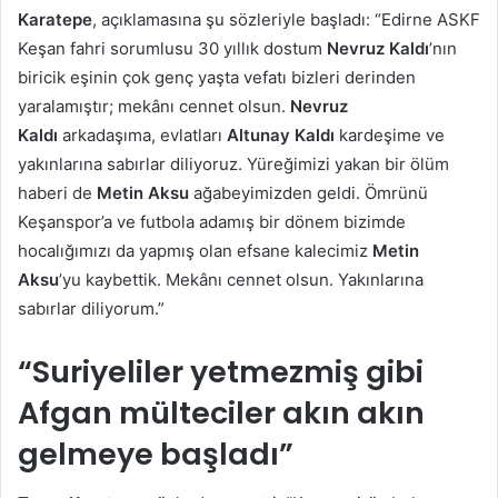
Karatepe
, açıklamasına şu sözleriyle başladı: “Edirne ASKF
Keşan fahri sorumlusu 30 yıllık dostum
Nevruz Kaldı
’nın
biricik eşinin çok genç yaşta vefatı bizleri derinden
yaralamıştır; mekânı cennet olsun.
Nevruz
Kaldı
arkadaşıma, evlatları
Altunay Kaldı
kardeşime ve
yakınlarına sabırlar diliyoruz. Yüreğimizi yakan bir ölüm
haberi de
Metin Aksu
ağabeyimizden geldi. Ömrünü
Keşanspor’a ve futbola adamış bir dönem bizimde
hocalığımızı da yapmış olan efsane kalecimiz
Metin
Aksu
’yu kaybettik. Mekânı cennet olsun. Yakınlarına
sabırlar diliyorum.”
“Suriyeliler yetmezmiş gibi
Afgan mülteciler akın akın
gelmeye başladı”