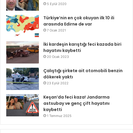
5 Eylül 2020
Türkiye’nin en çok okuyan ilk 10 ili
arasında Edirne de var
7 Ocak 2021
İki kardeşin karıştığı feci kazada biri
hayatını kaybetti
20 Ocak 2023
Çalıştığı şirkete ait otomobili benzin
dökerek yaktı
23 Eylül 2022
Keşan’da feci kaza! Jandarma
astsubay ve genç çift hayatını
kaybetti
1 Temmuz 2025