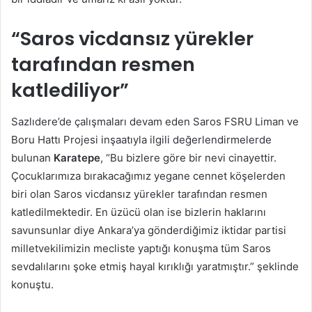
“Saros vicdansız yürekler
tarafından resmen
katlediliyor”
Sazlıdere’de çalışmaları devam eden Saros FSRU Liman ve
Boru Hattı Projesi inşaatıyla ilgili değerlendirmelerde
bulunan
Karatepe
, “Bu bizlere göre bir nevi cinayettir.
Çocuklarımıza bırakacağımız yegane cennet köşelerden
biri olan Saros vicdansız yürekler tarafından resmen
katledilmektedir. En üzücü olan ise bizlerin haklarını
savunsunlar diye Ankara’ya gönderdiğimiz iktidar partisi
milletvekilimizin mecliste yaptığı konuşma tüm Saros
sevdalılarını şoke etmiş hayal kırıklığı yaratmıştır.” şeklinde
konuştu.