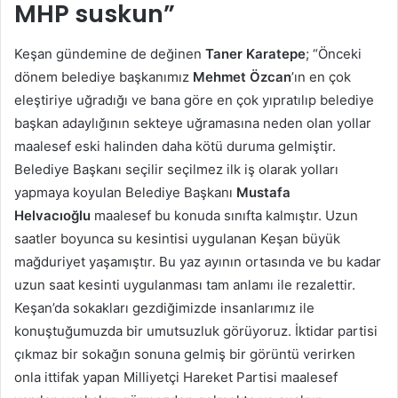
MHP suskun”
Keşan gündemine de değinen
Taner Karatepe
; “Önceki
dönem belediye başkanımız
Mehmet Özcan
’ın en çok
eleştiriye uğradığı ve bana göre en çok yıpratılıp belediye
başkan adaylığının sekteye uğramasına neden olan yollar
maalesef eski halinden daha kötü duruma gelmiştir.
Belediye Başkanı seçilir seçilmez ilk iş olarak yolları
yapmaya koyulan Belediye Başkanı
Mustafa
Helvacıoğlu
maalesef bu konuda sınıfta kalmıştır. Uzun
saatler boyunca su kesintisi uygulanan Keşan büyük
mağduriyet yaşamıştır. Bu yaz ayının ortasında ve bu kadar
uzun saat kesinti uygulanması tam anlamı ile rezalettir.
Keşan’da sokakları gezdiğimizde insanlarımız ile
konuştuğumuzda bir umutsuzluk görüyoruz. İktidar partisi
çıkmaz bir sokağın sonuna gelmiş bir görüntü verirken
onla ittifak yapan Milliyetçi Hareket Partisi maalesef