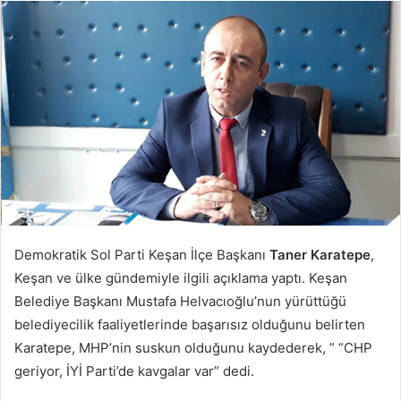
posta
göndermek
Demokratik Sol Parti Keşan İlçe Başkanı
Taner Karatepe
,
Keşan ve ülke gündemiyle ilgili açıklama yaptı. Keşan
Belediye Başkanı Mustafa Helvacıoğlu’nun yürüttüğü
belediyecilik faaliyetlerinde başarısız olduğunu belirten
Karatepe, MHP’nin suskun olduğunu kaydederek, ” “CHP
geriyor, İYİ Parti’de kavgalar var” dedi.