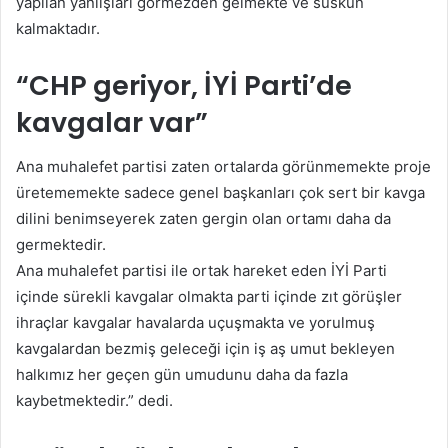
yapılan yanlışları görmezden gelmekte ve suskun
kalmaktadır.
“CHP geriyor, İYİ Parti’de
kavgalar var”
Ana muhalefet partisi zaten ortalarda görünmemekte proje
üretememekte sadece genel başkanları çok sert bir kavga
dilini benimseyerek zaten gergin olan ortamı daha da
germektedir.
Ana muhalefet partisi ile ortak hareket eden İYİ Parti
içinde sürekli kavgalar olmakta parti içinde zıt görüşler
ihraçlar kavgalar havalarda uçuşmakta ve yorulmuş
kavgalardan bezmiş geleceği için iş aş umut bekleyen
halkımız her geçen gün umudunu daha da fazla
kaybetmektedir.” dedi.