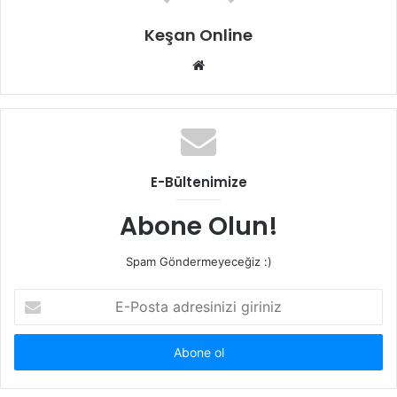
Keşan Online
Web
sitesi
E-Bültenimize
Abone Olun!
Spam Göndermeyeceğiz :)
E-
Posta
adresinizi
giriniz