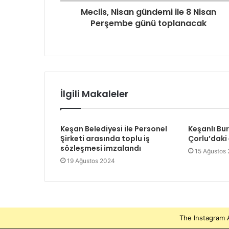
Meclis, Nisan gündemi ile 8 Nisan
Perşembe günü toplanacak
İlgili Makaleler
Keşan Belediyesi ile Personel
Keşanlı Bu
Şirketi arasında toplu iş
Çorlu’daki
sözleşmesi imzalandı
15 Ağustos
19 Ağustos 2024
The Instagram A