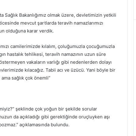
a Sağlık Bakanlığımız olmak üzere, devletimizin yetkili
eticesinde mevcut şartlarda teravih namazlarımızı
un olduğuna karar verdik.
rımızı camilerimizde kılalım, çoluğumuzla çocuğumuzla
ın hastalık tehlikesi, teravih namazının uzun süre
 göstermeyen vakaların varlığı gibi nedenlerden dolayı
lerimizde kılacağız. Tabii acı ve üzücü. Yani böyle bir
 ama sağlık çok önemli”
miyiz?” şeklinde çok yoğun bir şekilde sorular
umuzun da açıkladığı gibi gerektiğinde oruçluyken aşı
 bozmaz.” açıklamasında bulundu.