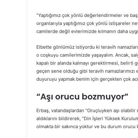
“Yaptığımız çok yönlü değerlendirmeler ve başt
organlarıyla yaptığımız çok yönlü istişareler n
camilerde değil evlerimizde kılmanın daha uyg
Elbette gönlümüz istiyordu ki teravih namazla
o coşkuyu camilerimizde yaşayalım. Ancak, salg
kapalı bir alanda kalmayı gerektirmesi, belirti
geçen sene olduğu gibi teravih namazlarımızı ev
duyuruyu yapmak benim için gerçekten çok acı
“Aşı orucu bozmuyor”
Erbaş, vatandaşlardan “Oruçluyken aşı olabilir 
aldıklarını bildirerek, “Din İşleri Yüksek Kurul
olmakta bir sakınca yoktur ve bu durum orucu