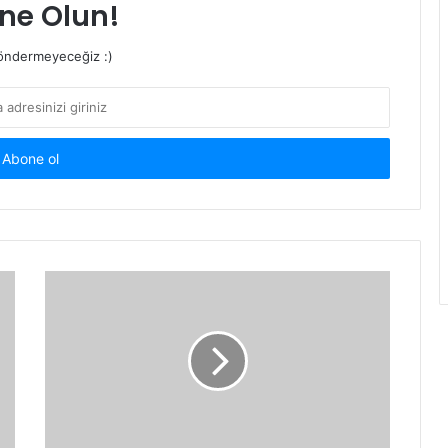
ne Olun!
ndermeyeceğiz :)