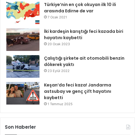
Türkiye’nin en çok okuyan ilk 10 ili
arasında Edirne de var
7 Ocak 2021
İki kardeşin karıştığı feci kazada biri
hayatını kaybetti
20 Ocak 2023
Çalıştığı şirkete ait otomobili benzin
dökerek yaktı
23 Eylül 2022
Keşan’da feci kaza! Jandarma
astsubay ve genç çift hayatını
kaybetti
1 Temmuz 2025
Son Haberler