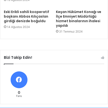
Eski Erikli sahili kooperatif
Keşan Hükümet Konağı ve
başkanı Abbas Kılıçaslan
İlçe Emniyet Müdürlüğü
girdiği denizde boğuldu
hizmet binalarının ihalesi
yapıldı
14 Ağustos 2024
31 Temmuz 2024
Bizi Takip Edin!
0
Fans