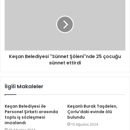
Keşan Belediyesi "Sünnet Şöleni"nde 25 çocuğu
sünnet ettirdi
İlgili Makaleler
Keşan Belediyesi ile
Keşanlı Burak Taşdelen,
Personel Şirketi arasında
Çorlu’daki evinde ölü
toplu iş sözleşmesi
bulundu
imzalandı
15 Ağustos 2024
19 Ağustos 2024