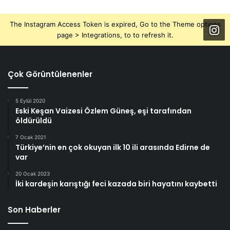
The Instagram Access Token is expired, Go to the Theme options
page > Integrations, to to refresh it.
Çok Görüntülenenler
5 Eylül 2020
Eski Keşan Vaizesi Özlem Güneş, eşi tarafından
öldürüldü
7 Ocak 2021
Türkiye’nin en çok okuyan ilk 10 ili arasında Edirne de
var
20 Ocak 2023
İki kardeşin karıştığı feci kazada biri hayatını kaybetti
Son Haberler