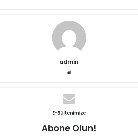
admin
Web
sitesi
E-Bültenimize
Abone Olun!