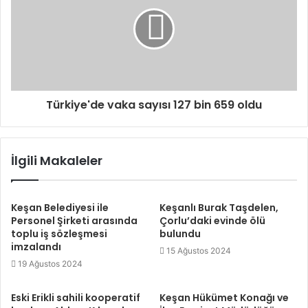
Türkiye'de vaka sayısı 127 bin 659 oldu
İlgili Makaleler
Keşan Belediyesi ile
Keşanlı Burak Taşdelen,
Personel Şirketi arasında
Çorlu’daki evinde ölü
toplu iş sözleşmesi
bulundu
imzalandı
15 Ağustos 2024
19 Ağustos 2024
Eski Erikli sahili kooperatif
Keşan Hükümet Konağı ve