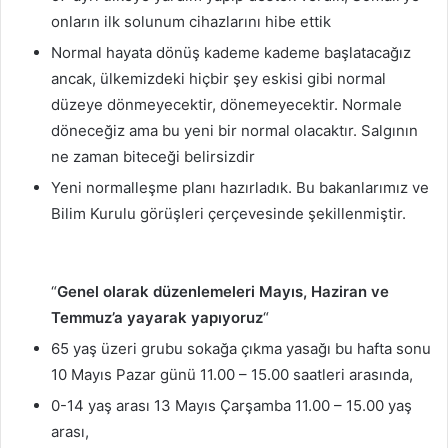
onların ilk solunum cihazlarını hibe ettik
Normal hayata dönüş kademe kademe başlatacağız
ancak, ülkemizdeki hiçbir şey eskisi gibi normal
düzeye dönmeyecektir, dönemeyecektir. Normale
döneceğiz ama bu yeni bir normal olacaktır. Salgının
ne zaman biteceği belirsizdir
Yeni normalleşme planı hazırladık. Bu bakanlarımız ve
Bilim Kurulu görüşleri çerçevesinde şekillenmiştir.
“
Genel olarak düzenlemeleri Mayıs, Haziran ve
Temmuz’a yayarak yapıyoruz
“
65 yaş üzeri grubu sokağa çıkma yasağı bu hafta sonu
10 Mayıs Pazar günü 11.00 – 15.00 saatleri arasında,
0-14 yaş arası 13 Mayıs Çarşamba 11.00 – 15.00 yaş
arası,