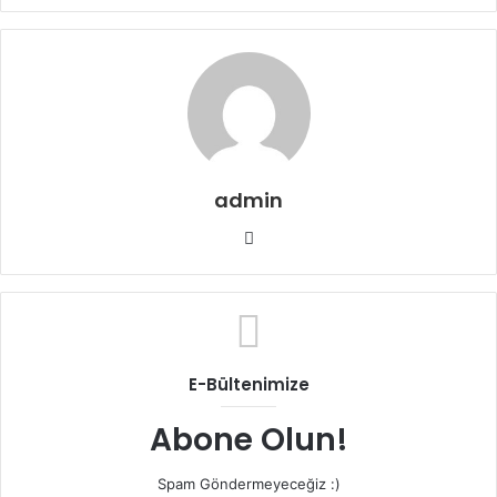
admin
Web
sitesi
E-Bültenimize
Abone Olun!
Spam Göndermeyeceğiz :)