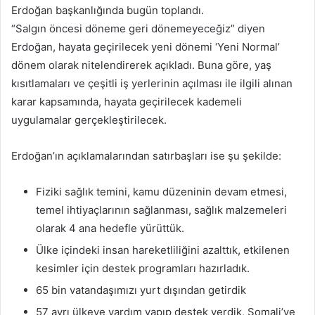
Erdoğan başkanlığında bugün toplandı.
“Salgın öncesi döneme geri dönemeyeceğiz” diyen
Erdoğan, hayata geçirilecek yeni dönemi ‘Yeni Normal’
dönem olarak nitelendirerek açıkladı. Buna göre, yaş
kısıtlamaları ve çeşitli iş yerlerinin açılması ile ilgili alınan
karar kapsamında, hayata geçirilecek kademeli
uygulamalar gerçekleştirilecek.
Erdoğan’ın açıklamalarından satırbaşları ise şu şekilde:
Fiziki sağlık temini, kamu düzeninin devam etmesi,
temel ihtiyaçlarının sağlanması, sağlık malzemeleri
olarak 4 ana hedefle yürüttük.
Ülke içindeki insan hareketliliğini azalttık, etkilenen
kesimler için destek programları hazırladık.
65 bin vatandaşımızı yurt dışından getirdik
57 ayrı ülkeye yardım yapıp destek verdik, Somali’ye