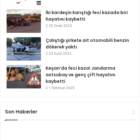
İki kardeşin karıştığı feci kazada biri
hayatını kaybetti
20 Ocak 2023
Çalıştığı şirkete ait otomobili benzin
dökerek yaktı
23 Eylül 2022
Keşan’da feci kaza! Jandarma
astsubay ve genç çift hayatını
kaybetti
1 Temmuz 2025
Son Haberler