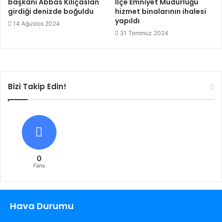
başkanı Abbas Kılıçaslan
İlçe Emniyet Müdürlüğü
girdiği denizde boğuldu
hizmet binalarının ihalesi
yapıldı
14 Ağustos 2024
31 Temmuz 2024
Bizi Takip Edin!
0
Fans
Hava Durumu