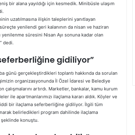
eniş bir alana yayıldığı için kesmedik. Minibüsle ulaşım
i.
nin uzatılmasına ilişkin taleplerini yanıtlayan
süreçte yenilendi geri kalanının da nisan ve haziran
u yenilenme süresini Nisan Ayı sonuna kadar olan
” dedi.
eferberliğine gidiliyor”
 günü gerçekleştirdikleri toplantı hakkında da sorulan
iğimizin organizasyonunda İl Özel İdaresi ve Belediye
 çalışmalarını artırdı. Marketler, bankalar, kamu kurum
eler ile apartmanlarımızı ilaçlama kararı aldık. Köyler ve
di bir ilaçlama seferberliğine gidiliyor. İlgili tüm
narak belirledikleri program dahilinde ilaçlama
” şeklinde konuştu.