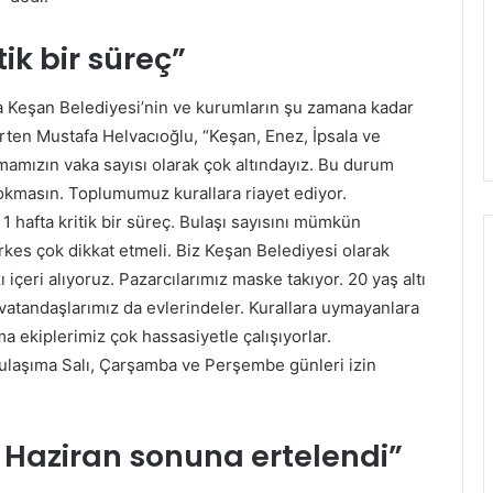
ik bir süreç”
a Keşan Belediyesi’nin ve kurumların şu zamana kadar
lirten Mustafa Helvacıoğlu, “Keşan, Enez, İpsala ve
amızın vaka sayısı olarak çok altındayız. Bu durum
okmasın. Toplumumuz kurallara riayet ediyor.
 hafta kritik bir süreç. Bulaşı sayısını mümkün
kes çok dikkat etmeli. Biz Keşan Belediyesi olarak
içeri alıyoruz. Pazarcılarımız maske takıyor. 20 yaş altı
 vatandaşlarımız da evlerindeler. Kurallara uymayanlara
ma ekiplerimiz çok hassasiyetle çalışıyorlar.
 ulaşıma Salı, Çarşamba ve Perşembe günleri izin
 Haziran sonuna ertelendi”