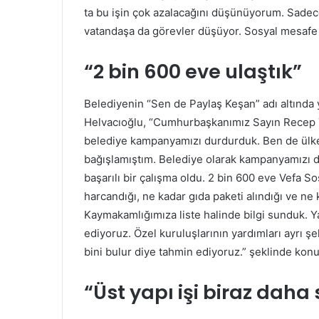
ta bu işin çok azalacağını düşünüyorum. Sadec
vatandaşa da görevler düşüyor. Sosyal mesafe 
“2 bin 600 eve ulaştık”
Belediyenin “Sen de Paylaş Keşan” adı altında 
Helvacıoğlu, “Cumhurbaşkanımız Sayın Recep 
belediye kampanyamızı durdurduk. Ben de ülk
bağışlamıştım. Belediye olarak kampanyamızı 
başarılı bir çalışma oldu. 2 bin 600 eve Vefa S
harcandığı, ne kadar gıda paketi alındığı ve ne ka
Kaymakamlığımıza liste halinde bilgi sunduk. 
ediyoruz. Özel kuruluşlarının yardımları ayrı şe
bini bulur diye tahmin ediyoruz.” şeklinde konu
“Üst yapı işi biraz daha