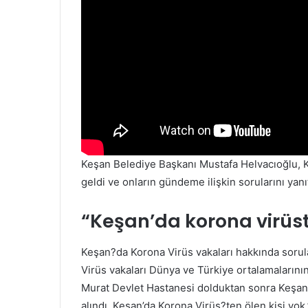
Keşan Belediye Başkanı Mustafa Helvacıoğlu, K
geldi ve onların gündeme ilişkin sorularını yanıt
“Keşan’da korona virüst
Keşan?da Korona Virüs vakaları hakkında soru
Virüs vakaları Dünya ve Türkiye ortalamalarının
Murat Devlet Hastanesi dolduktan sonra Keşan
alındı. Keşan’da Korona Virüs?ten ölen kişi yok.