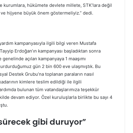
e kurumlara, hükümete devlete millete, STK’lara değil
ve hijyene büyük önem göstermeliyiz.” dedi.
yardım kampanyasıyla ilgili bilgi veren Mustafa
Tayyip Erdoğan’ın kampanyası başladıktan sonra
e genelinde açılan kampanyaya 1 maaşımı
durdurduğumuz gün 2 bin 600 eve ulaşmıştık. Bu
osyal Destek Grubu’na toplanan paraların nasıl
darının kimlere teslim edildiği ile ilgili
Yardımda bulunan tüm vatandaşlarımıza teşekkür
kilde devam ediyor. Özel kuruluşlarla birlikte bu sayı 4
ştu.
 sürecek gibi duruyor”