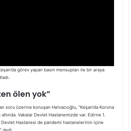
eşan’da görev yapan basın mensupları ile bir araya
ladı.
en ölen yok”
lan soru üzerine konuşan Helvacıoğlu, “Keşan’da Korona
 altında. Vakalar Devlet Hastanemizde var. Edirne 1.
 Devlet Hastanesi de pandemi hastanelerinin içine
” dedi.