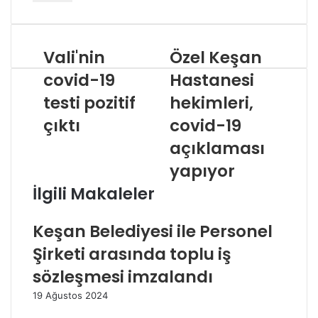
adresinizi
giriniz
Vali'nin
Özel Keşan
covid-19
Hastanesi
testi pozitif
hekimleri,
çıktı
covid-19
açıklaması
yapıyor
İlgili Makaleler
Keşan Belediyesi ile Personel
Şirketi arasında toplu iş
sözleşmesi imzalandı
19 Ağustos 2024