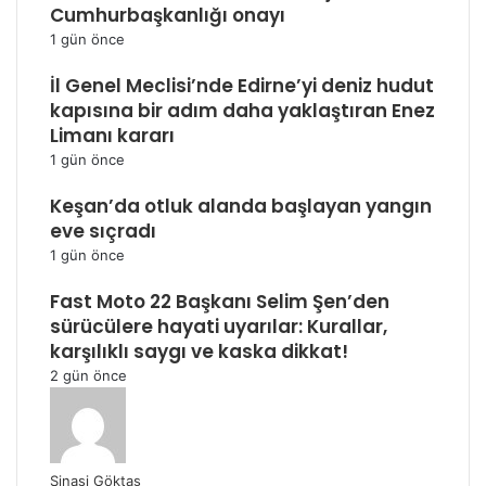
Cumhurbaşkanlığı onayı
1 gün önce
İl Genel Meclisi’nde Edirne’yi deniz hudut
kapısına bir adım daha yaklaştıran Enez
Limanı kararı
1 gün önce
Keşan’da otluk alanda başlayan yangın
eve sıçradı
1 gün önce
Fast Moto 22 Başkanı Selim Şen’den
sürücülere hayati uyarılar: Kurallar,
karşılıklı saygı ve kaska dikkat!
2 gün önce
Şinasi Göktaş