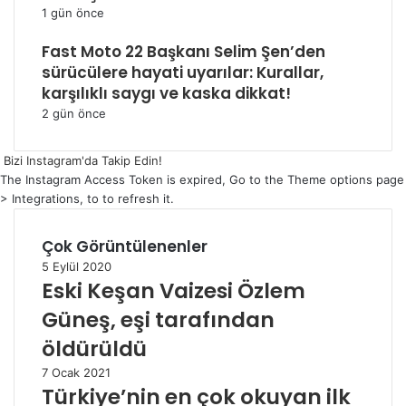
1 gün önce
Fast Moto 22 Başkanı Selim Şen’den
sürücülere hayati uyarılar: Kurallar,
karşılıklı saygı ve kaska dikkat!
2 gün önce
Bizi Instagram'da Takip Edin!
The Instagram Access Token is expired, Go to the Theme options page
> Integrations, to to refresh it.
Çok Görüntülenenler
5 Eylül 2020
Eski Keşan Vaizesi Özlem
Güneş, eşi tarafından
öldürüldü
7 Ocak 2021
Türkiye’nin en çok okuyan ilk