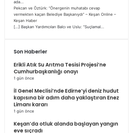
ada...
Pekcan ve Öztürk: “Önergenin muhatabı cevap
vermekten kaçan Belediye Başkanıydı” – Keşan Online –
Keşan Haber
[…] Başkan Yardımcıları Balcı ve Uslu: “Suçlamal...
Son Haberler
Erikli Atık Su Arıtma Tesisi Projesi’ne
Cumhurbaşkanlığı onayı
1 gün önce
İl Genel Meclisi’nde Edirne’yi deniz hudut
kapısına bir adım daha yaklaştıran Enez
Limanı kararı
1 gün önce
Keşan’da otluk alanda başlayan yangın
eve sıçradı