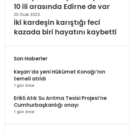
10 ili arasında Edirne de var
20 Ocak 2023
İki kardeşin karıştığı feci
kazada biri hayatını kaybetti
Son Haberler
Keşan’da yeni Hükümet Konağı’nın
temeli atıldı
1 gün önce
Erikli Atık Su Arıtma Tesisi Projesi’ne
Cumhurbaşkanlığı onayı
1 gün önce