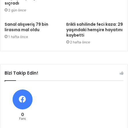
sıçradı
2 gün önce
Sanal alışveriş 79 bin
Erikli sahilinde feci kaza: 29
lirasına mal oldu
yaşındaki hemşire hayatını
kaybetti
1 hafta önce
2 hafta önce
Bizi Takip Edin!
0
Fans