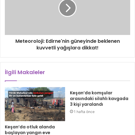
Meteoroloji: Edirne'nin güneyinde beklenen
kuvvetli yağışlara dikkat!
İlgili Makaleler
Keşan’da komşular
arasındaki silahlı kavgada
3 kişi yaralandı
1 hafta önce
Keşan’da otluk alanda
başlayan yangın eve