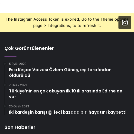
The Instagram Access Token is expired, Go to the Theme options
page > Integrations, to to refresh it.
Çok Görüntülenenler
5 Eylül 2020
Eski Keşan Vaizesi Özlem Güneş, eşi tarafından
öldürüldü
7 Ocak 2021
Türkiye’nin en çok okuyan ilk 10 ili arasında Edirne de
var
20 Ocak 2023
İki kardeşin karıştığı feci kazada biri hayatını kaybetti
Son Haberler