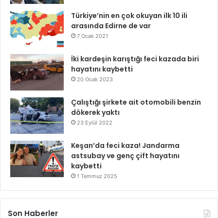
Türkiye’nin en çok okuyan ilk 10 ili
arasında Edirne de var
7 Ocak 2021
İki kardeşin karıştığı feci kazada biri
hayatını kaybetti
20 Ocak 2023
Çalıştığı şirkete ait otomobili benzin
dökerek yaktı
23 Eylül 2022
Keşan’da feci kaza! Jandarma
astsubay ve genç çift hayatını
kaybetti
1 Temmuz 2025
Son Haberler