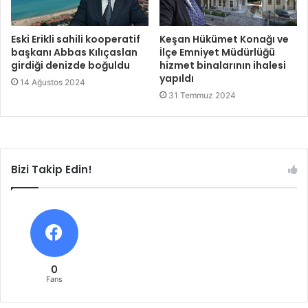
Eski Erikli sahili kooperatif
Keşan Hükümet Konağı ve
başkanı Abbas Kılıçaslan
İlçe Emniyet Müdürlüğü
girdiği denizde boğuldu
hizmet binalarının ihalesi
yapıldı
14 Ağustos 2024
31 Temmuz 2024
Bizi Takip Edin!
0
Fans