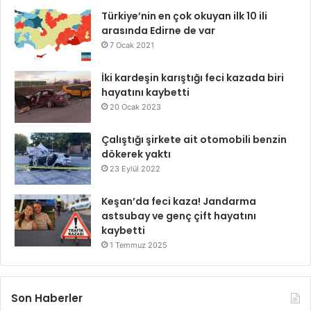
Türkiye’nin en çok okuyan ilk 10 ili
arasında Edirne de var
7 Ocak 2021
İki kardeşin karıştığı feci kazada biri
hayatını kaybetti
20 Ocak 2023
Çalıştığı şirkete ait otomobili benzin
dökerek yaktı
23 Eylül 2022
Keşan’da feci kaza! Jandarma
astsubay ve genç çift hayatını
kaybetti
1 Temmuz 2025
Son Haberler