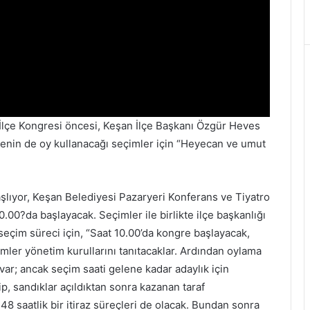
 İlçe Kongresi öncesi, Keşan İlçe Başkanı Özgür Heves
genin de oy kullanacağı seçimler için “Heyecan ve umut
şlıyor, Keşan Belediyesi Pazaryeri Konferans ve Tiyatro
00?da başlayacak. Seçimler ile birlikte ilçe başkanlığı
seçim süreci için, “Saat 10.00’da kongre başlayacak,
mler yönetim kurullarını tanıtacaklar. Ardından oylama
m var; ancak seçim saati gelene kadar adaylık için
ip, sandıklar açıldıktan sonra kazanan taraf
 48 saatlik bir itiraz süreçleri de olacak. Bundan sonra