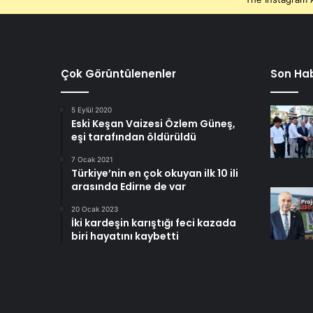
Çok Görüntülenenler
Son Hab
5 Eylül 2020
Eski Keşan Vaizesi Özlem Güneş,
eşi tarafından öldürüldü
7 Ocak 2021
Türkiye’nin en çok okuyan ilk 10 ili
arasında Edirne de var
20 Ocak 2023
İki kardeşin karıştığı feci kazada
biri hayatını kaybetti