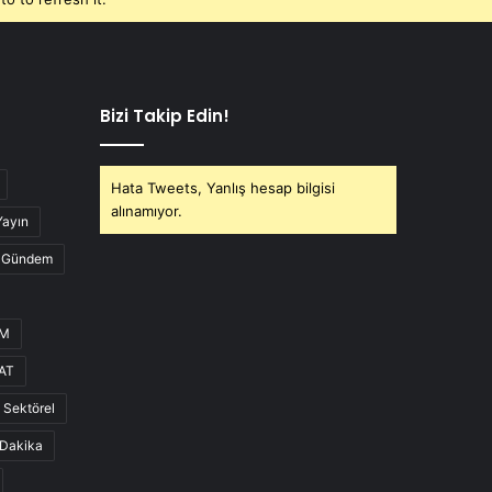
Bizi Takip Edin!
Hata Tweets, Yanlış hesap bilgisi
alınamıyor.
Yayın
Gündem
UM
AT
Sektörel
Dakika