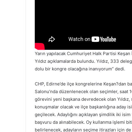
Yarın yapılacak Cumhuriyet Halk Partisi Keşan
Yıldız açıklamalarda bulundu. Yıldız, 333 dele
dolu bir kongre olacağına inanıyorum” dedi.
CHP, Edirne’de ilçe kongrelerine Keşan?dan ba
Salonu’nda düzenlenecek olan seçimler, saat 10.
görevini yeni başkana devredecek olan Yıldız, 
konuşmalar olacak ve ilçe başkanlığına aday isi
geçilecek. Adaylığını açıklayan şimdilik iki isi
başvuru da alınabilecek. Oy kullanma işlemi bit
belirlenecek, adayların seçime itirazları için de