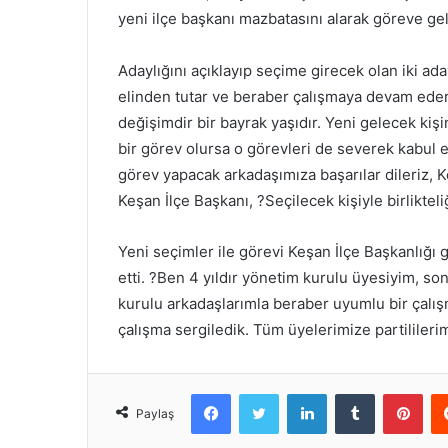
yeni ilçe başkanı mazbatasını alarak göreve gel
Adaylığını açıklayıp seçime girecek olan iki ad
elinden tutar ve beraber çalışmaya devam ederiz?
değişimdir bir bayrak yaşıdır. Yeni gelecek kiş
bir görev olursa o görevleri de severek kabul 
görev yapacak arkadaşımıza başarılar dileriz, 
Keşan İlçe Başkanı, ?Seçilecek kişiyle birliktel
Yeni seçimler ile görevi Keşan İlçe Başkanlığı g
etti. ?Ben 4 yıldır yönetim kurulu üyesiyim, son
kurulu arkadaşlarımla beraber uyumlu bir çalış
çalışma sergiledik. Tüm üyelerimize partilile
Facebook
Twitter
LinkedIn
Tumblr
Pint
Paylaş