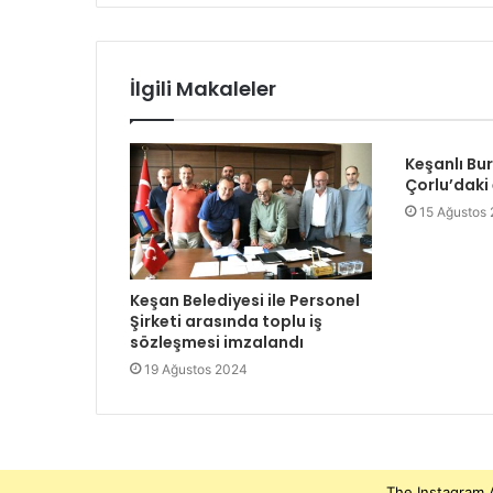
İlgili Makaleler
Keşanlı Bu
Çorlu’daki
15 Ağustos
Keşan Belediyesi ile Personel
Şirketi arasında toplu iş
sözleşmesi imzalandı
19 Ağustos 2024
The Instagram A