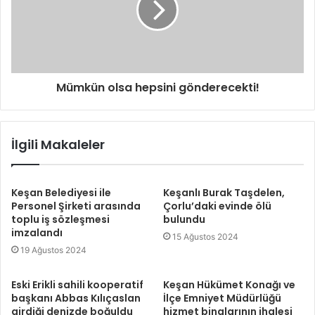
Mümkün olsa hepsini gönderecekti!
İlgili Makaleler
Keşan Belediyesi ile
Keşanlı Burak Taşdelen,
Personel Şirketi arasında
Çorlu’daki evinde ölü
toplu iş sözleşmesi
bulundu
imzalandı
15 Ağustos 2024
19 Ağustos 2024
Eski Erikli sahili kooperatif
Keşan Hükümet Konağı ve
başkanı Abbas Kılıçaslan
İlçe Emniyet Müdürlüğü
girdiği denizde boğuldu
hizmet binalarının ihalesi