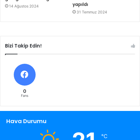
yapıldı
14 Ağustos 2024
31 Temmuz 2024
Bizi Takip Edin!
0
Fans
Hava Durumu
℃