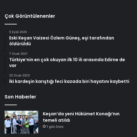
Çok Görüntülenenler
5 Eylül 2020
Eski Keşan Vaizesi Özlem Güneş, eşi tarafından
öldürüldü
7 Ocak 2021
Türkiye’nin en çok okuyan ilk 10 ili arasında Edirne de
var
20 Ocak 2023
İki kardeşin karıştığı feci kazada biri hayatını kaybetti
Son Haberler
Keşan’da yeni Hükümet Konağı’nın
temeli atıldı
1 gün önce