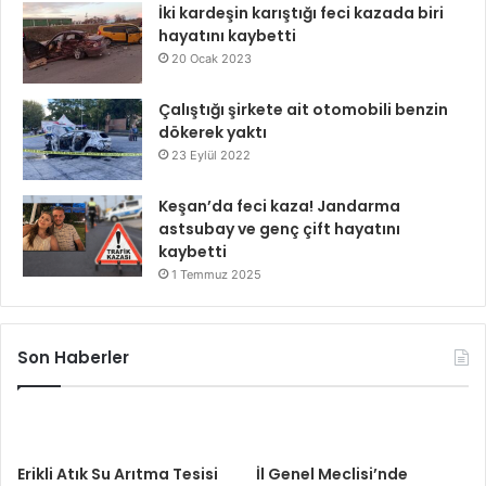
İki kardeşin karıştığı feci kazada biri
hayatını kaybetti
20 Ocak 2023
Çalıştığı şirkete ait otomobili benzin
dökerek yaktı
23 Eylül 2022
Keşan’da feci kaza! Jandarma
astsubay ve genç çift hayatını
kaybetti
1 Temmuz 2025
Son Haberler
Erikli Atık Su Arıtma Tesisi
İl Genel Meclisi’nde