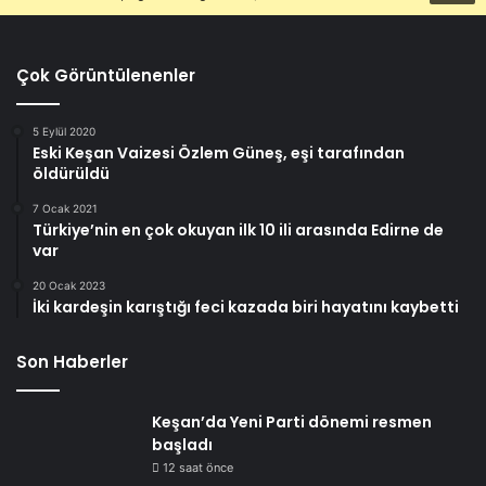
Çok Görüntülenenler
5 Eylül 2020
Eski Keşan Vaizesi Özlem Güneş, eşi tarafından
öldürüldü
7 Ocak 2021
Türkiye’nin en çok okuyan ilk 10 ili arasında Edirne de
var
20 Ocak 2023
İki kardeşin karıştığı feci kazada biri hayatını kaybetti
Son Haberler
Keşan’da Yeni Parti dönemi resmen
başladı
12 saat önce