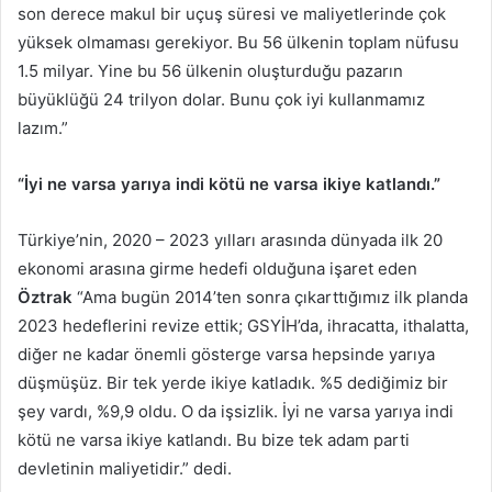
son derece makul bir uçuş süresi ve maliyetlerinde çok
yüksek olmaması gerekiyor. Bu 56 ülkenin toplam nüfusu
1.5 milyar. Yine bu 56 ülkenin oluşturduğu pazarın
büyüklüğü 24 trilyon dolar. Bunu çok iyi kullanmamız
lazım.”
“İyi ne varsa yarıya indi kötü ne varsa ikiye katlandı.”
Türkiye’nin, 2020 – 2023 yılları arasında dünyada ilk 20
ekonomi arasına girme hedefi olduğuna işaret eden
Öztrak
“Ama bugün 2014’ten sonra çıkarttığımız ilk planda
2023 hedeflerini revize ettik; GSYİH’da, ihracatta, ithalatta,
diğer ne kadar önemli gösterge varsa hepsinde yarıya
düşmüşüz. Bir tek yerde ikiye katladık. %5 dediğimiz bir
şey vardı, %9,9 oldu. O da işsizlik. İyi ne varsa yarıya indi
kötü ne varsa ikiye katlandı. Bu bize tek adam parti
devletinin maliyetidir.” dedi.