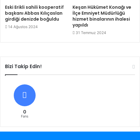
Eski Erikli sahili kooperatif
Keşan Hükümet Konağı ve
başkanı Abbas Kılıçaslan
İlçe Emniyet Müdürlüğü
girdiği denizde boğuldu
hizmet binalarının ihalesi
yapıldı
14 Ağustos 2024
31 Temmuz 2024
Bizi Takip Edin!
0
Fans