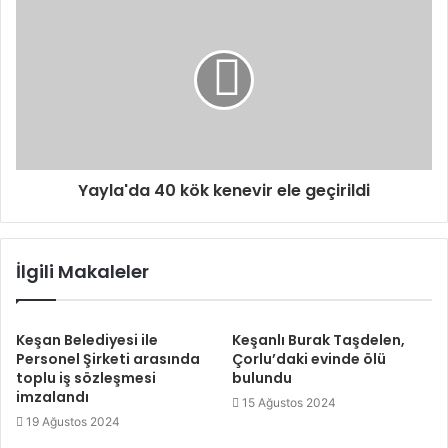
Yayla'da 40 kök kenevir ele geçirildi
İlgili Makaleler
Keşan Belediyesi ile
Keşanlı Burak Taşdelen,
Personel Şirketi arasında
Çorlu’daki evinde ölü
toplu iş sözleşmesi
bulundu
imzalandı
15 Ağustos 2024
19 Ağustos 2024