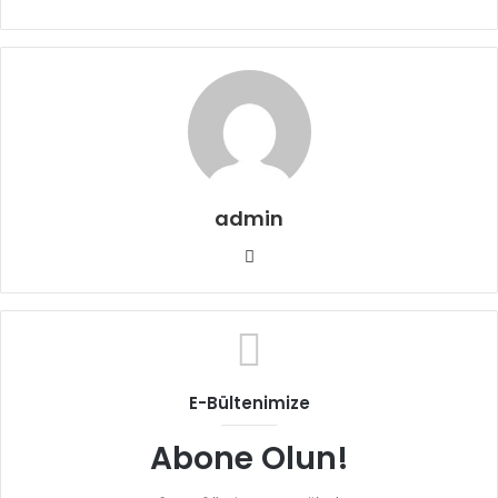
admin
Web
sitesi
E-Bültenimize
Abone Olun!