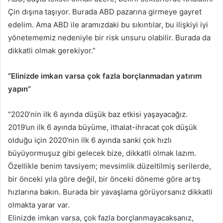
Çin dışına taşıyor. Burada ABD pazarına girmeye gayret
edelim. Ama ABD ile aramızdaki bu sıkıntılar, bu ilişkiyi iyi
yönetememiz nedeniyle bir risk unsuru olabilir. Burada da
dikkatli olmak gerekiyor.”
“Elinizde imkan varsa çok fazla borçlanmadan yatırım
yapın”
“2020’nin ilk 6 ayında düşük baz etkisi yaşayacağız.
2019’un ilk 6 ayında büyüme, ithalat-ihracat çok düşük
olduğu için 2020’nin ilk 6 ayında sanki çok hızlı
büyüyormuşuz gibi gelecek bize, dikkatli olmak lazım.
Özellikle benim tavsiyem; mevsimlik düzeltilmiş serilerde,
bir önceki yıla göre değil, bir önceki döneme göre artış
hızlarına bakın. Burada bir yavaşlama görüyorsanız dikkatli
olmakta yarar var.
Elinizde imkan varsa, çok fazla borçlanmayacaksanız,