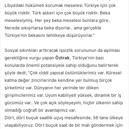
Libya’daki hükümeti korumak meselesi Türkiye için çok
büyük risktir. Türk askeri için çok büyük risktir. Beka
meselesiymiş. Her şey beka meselesi bunlara göre..
Nerede sıkışırlarsa beka diyorlar.. ama gerçekte
Türkiye’nin bekasını tehlikeye düşürüyorlar.”
Sosyal sıkıntıları arttıracak işsizlik sorununun da aşılması
gerektiğine vurgu yapan
Öztrak
, Türkiye’nin bazı
konularda önemli potansiyele sahip olduğunu belirterek
şöyle dedi; “Çok ciddi yapısal üstünlüklerimiz var. Küresel
katma değer zincirlerinde kendine yer bulmuş birçok
şirketimiz var. Dünyanın her yerinde ter döken
girişimcilerimiz var. Uyum kabiliyeti yüksek, dinamik bir iş
gücümüz var.. Ve çok açık söyleyeyim, hiçbir ülkenin sahip
olmadığı coğrafi bir avantajımız var.
Dört, dört buçuk saatlik uçuş mesafesinde, 56 tane ülkeye
ulaşabiliyoruz. Dört buçuk saat de bir malı göndermek için