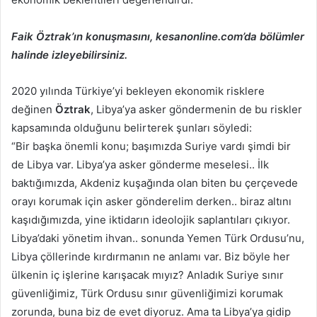
Faik Öztrak’ın konuşmasını, kesanonline.com’da bölümler
halinde izleyebilirsiniz.
2020 yılında Türkiye’yi bekleyen ekonomik risklere
değinen
Öztrak
, Libya’ya asker göndermenin de bu riskler
kapsamında olduğunu belirterek şunları söyledi:
“Bir başka önemli konu; başımızda Suriye vardı şimdi bir
de Libya var. Libya’ya asker gönderme meselesi.. İlk
baktığımızda, Akdeniz kuşağında olan biten bu çerçevede
orayı korumak için asker gönderelim derken.. biraz altını
kaşıdığımızda, yine iktidarın ideolojik saplantıları çıkıyor.
Libya’daki yönetim ihvan.. sonunda Yemen Türk Ordusu’nu,
Libya çöllerinde kırdırmanın ne anlamı var. Biz böyle her
ülkenin iç işlerine karışacak mıyız? Anladık Suriye sınır
güvenliğimiz, Türk Ordusu sınır güvenliğimizi korumak
zorunda, buna biz de evet diyoruz. Ama ta Libya’ya gidip