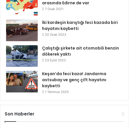
arasında Edirne de var
7 Ocak 2021
İki kardeşin karıştığı feci kazada biri
hayatını kaybetti
20 Ocak 2023
Çalıştığı şirkete ait otomobili benzin
dökerek yaktı
23 Eylül 2022
Keşan’da feci kaza! Jandarma
astsubay ve genç çift hayatını
kaybetti
1 Temmuz 2025
Son Haberler