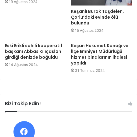
19 Ağustos 2024
Keşanlı Burak Taşdelen,
Çorlu’daki evinde ölü
bulundu
15 Ağustos 2024
Eski Erikli sahili kooperatif
Keşan Hükümet Konağı ve
başkanı Abbas Kılıçaslan
İlçe Emniyet Müdürlüğü
girdiği denizde boğuldu
hizmet binalarının ihalesi
yapıldı
14 Ağustos 2024
31 Temmuz 2024
Bizi Takip Edin!