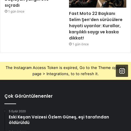
sıçradı
1 gün önce
Fast Moto 22 Başkanı
Selim Şen’den sürücülere
hayati uyarılar: Kurallar,
karşılıklı saygı ve kaska
dikkat!
1 gün önce
The Instagram Access Token is expired, Go to the Theme options
page > Integrations, to to refresh it.
Çok Görüntülenenler
5 Eylül 2020
Eski Keşan Vaizesi Özlem Güneş, eşi tarafından
öldürüldü