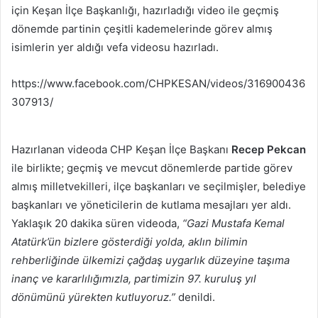
için Keşan İlçe Başkanlığı, hazırladığı video ile geçmiş
dönemde partinin çeşitli kademelerinde görev almış
isimlerin yer aldığı vefa videosu hazırladı.
https://www.facebook.com/CHPKESAN/videos/316900436
307913/
Hazırlanan videoda CHP Keşan İlçe Başkanı
Recep Pekcan
ile birlikte; geçmiş ve mevcut dönemlerde partide görev
almış milletvekilleri, ilçe başkanları ve seçilmişler, belediye
başkanları ve yöneticilerin de kutlama mesajları yer aldı.
Yaklaşık 20 dakika süren videoda,
“Gazi Mustafa Kemal
Atatürk’ün bizlere gösterdiği yolda, aklın bilimin
rehberliğinde ülkemizi çağdaş uygarlık düzeyine taşıma
inanç ve kararlılığımızla, partimizin 97. kuruluş yıl
dönümünü yürekten kutluyoruz.”
denildi.