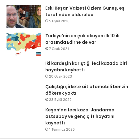
Eski Keşan Vaizesi Özlem Güneş, eşi
tarafından öldürüldü
5 Eylül 2020
Türkiye’nin en çok okuyan ilk 10 ili
arasında Edirne de var
7 Ocak 2021
İki kardeşin karıştığı feci kazada biri
hayatını kaybetti
20 Ocak 2023
Çalıştığı şirkete ait otomobili benzin
dökerek yaktı
23 Eylül 2022
Keşan’da feci kaza! Jandarma
astsubay ve genç çift hayatını
kaybetti
1 Temmuz 2025