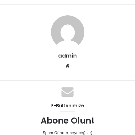
admin
Web
sitesi
E-Bültenimize
Abone Olun!
Spam Göndermeyeceğiz :)