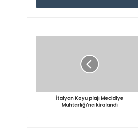
giriniz
İtalyan Koyu plajı Mecidiye
Muhtarlığı'na kiralandı