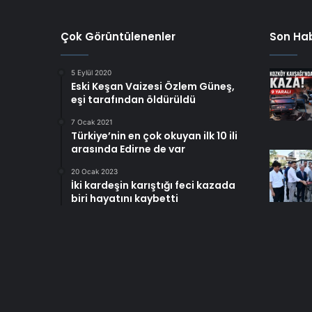
Çok Görüntülenenler
Son Hab
5 Eylül 2020
Eski Keşan Vaizesi Özlem Güneş,
eşi tarafından öldürüldü
7 Ocak 2021
Türkiye’nin en çok okuyan ilk 10 ili
arasında Edirne de var
20 Ocak 2023
İki kardeşin karıştığı feci kazada
biri hayatını kaybetti