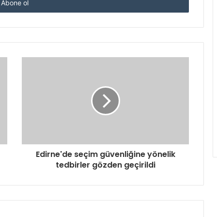
Edirne'de seçim güvenliğine yönelik
tedbirler gözden geçirildi