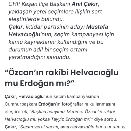
CHP Keşan İlçe Başkanı
Anıl Çakır
,
yaklaşan yerel seçimlere ilişkin sert
eleştirilerde bulundu.
Çakır
, iktidar partisinin adayı
Mustafa
Helvacıoğlu
‘nun, seçim kampanyası için
kamu kaynaklarını kullandığını ve bu
durumun adil bir seçim ortamı
yaratmadığını savundu.
“Özcan’ın rakibi Helvacıoğlu
mu Erdoğan mı?”
Çakır
,
Helvacıoğlu
‘nun seçim kampanyasında
Cumhurbaşkanı
Erdoğan
‘ın fotoğraflarını kullanmasını
eleştirerek,
“Başkan adayımız Mehmet Özcan’ın rakibi
Helvacıoğlu mu yoksa Tayyip Erdoğan mı?”
diye sordu.
Çakır
,
“Seçim yerel seçim, ama Helvacıoğlu bunu unutmuş