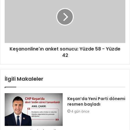
Keşanonline'ın anket sonucu: Yüzde 58 - Yüzde
42
İlgili Makaleler
Keşan’da Yeni Parti dönemi
resmen başladı
4 gün önce