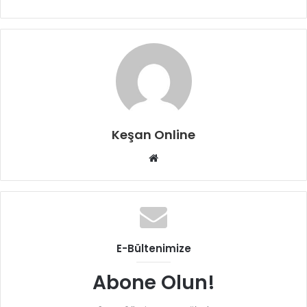
Keşan Online
Web
sitesi
E-Bültenimize
Abone Olun!