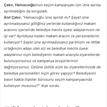
Çakır
,
Helvacıoğlu
‘nun seçim kampanyası için izne ayrılıp
ayrılmadığını da sorguladı.
Anıl Çakır
,
“Helvacıoğlu izne ayrıldı mı? Şayet izne
ayrılmadıysanız gittiğiniz yerlerde kullandığınız makam
aracının içerisinde belediye meclis üyesi adaylarınızın ne
işi var? Ayrıldıysa neden makam aracını ve personellerini
kullanıyor? Şayet izne ayrılmadıysanız partinizin ve ittifak
ortağınızın adayı olan siz ve belediye meclis üyesi
adaylarınız niçin belediyenin makam aracıyla ziyaretlerde
bulunuyorsunuz ve kampanya broşürlerinizi
dağıtıyorsunuz. Üstüne üstlük sizin bu ziyaretlerinizde de
belediye personelleri niçin görev yapıyor? Belediyenin
basın halkla ilişkiler bürosunu seçim kampanyasında
kullanıyor musunuz?”
diye sordu.