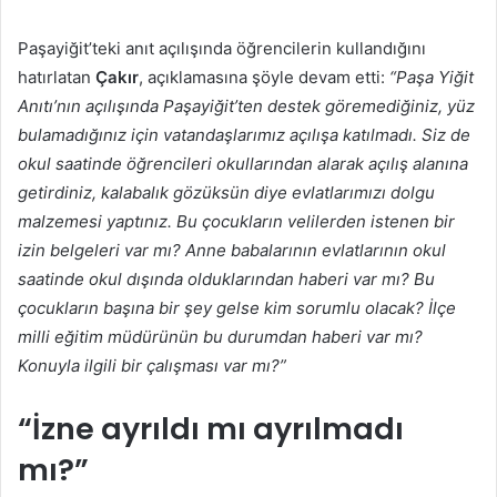
Paşayiğit’teki anıt açılışında öğrencilerin kullandığını
hatırlatan
Çakır
, açıklamasına şöyle devam etti:
“Paşa Yiğit
Anıtı’nın açılışında Paşayiğit’ten destek göremediğiniz, yüz
bulamadığınız için vatandaşlarımız açılışa katılmadı. Siz de
okul saatinde öğrencileri okullarından alarak açılış alanına
getirdiniz, kalabalık gözüksün diye evlatlarımızı dolgu
malzemesi yaptınız. Bu çocukların velilerden istenen bir
izin belgeleri var mı? Anne babalarının evlatlarının okul
saatinde okul dışında olduklarından haberi var mı? Bu
çocukların başına bir şey gelse kim sorumlu olacak? İlçe
milli eğitim müdürünün bu durumdan haberi var mı?
Konuyla ilgili bir çalışması var mı?”
“İzne ayrıldı mı ayrılmadı
mı?”