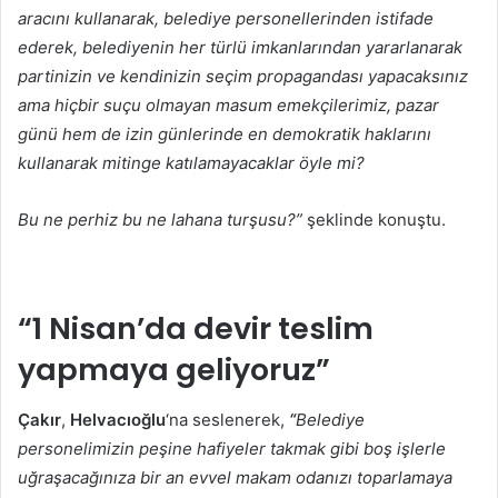
aracını kullanarak, belediye personellerinden istifade
ederek, belediyenin her türlü imkanlarından yararlanarak
partinizin ve kendinizin seçim propagandası yapacaksınız
ama hiçbir suçu olmayan masum emekçilerimiz, pazar
günü hem de izin günlerinde en demokratik haklarını
kullanarak mitinge katılamayacaklar öyle mi?
Bu ne perhiz bu ne lahana turşusu?”
şeklinde konuştu.
“1 Nisan’da devir teslim
yapmaya geliyoruz”
Çakır
,
Helvacıoğlu
‘na seslenerek,
“
Belediye
personelimizin peşine hafiyeler takmak gibi boş işlerle
uğraşacağınıza bir an evvel makam odanızı toparlamaya