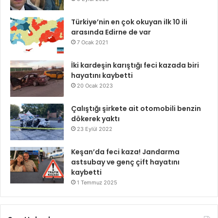
Türkiye’nin en çok okuyan ilk 10 ili
arasında Edirne de var
7 Ocak 2021
İki kardeşin karıştığı feci kazada biri
hayatını kaybetti
20 Ocak 2023
Çalıştığı şirkete ait otomobili benzin
dökerek yaktı
23 Eylül 2022
Keşan’da feci kaza! Jandarma
astsubay ve genç çift hayatını
kaybetti
1 Temmuz 2025