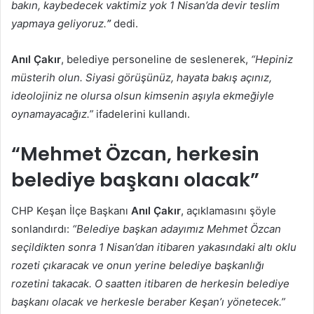
bakın, kaybedecek vaktimiz yok 1 Nisan’da devir teslim
yapmaya geliyoruz.
”
dedi.
Anıl
Çakır
, belediye personeline de seslenerek,
“Hepiniz
müsterih olun. Siyasi görüşünüz, hayata bakış açınız,
ideolojiniz ne olursa olsun kimsenin aşıyla ekmeğiyle
oynamayacağız.”
ifadelerini kullandı.
“Mehmet Özcan, herkesin
belediye başkanı olacak”
CHP Keşan İlçe Başkanı
Anıl Çakır
, açıklamasını şöyle
sonlandırdı:
“Belediye başkan adayımız Mehmet Özcan
seçildikten sonra 1 Nisan’dan itibaren yakasındaki altı oklu
rozeti çıkaracak ve onun yerine belediye başkanlığı
rozetini takacak. O saatten itibaren de herkesin belediye
başkanı olacak ve herkesle beraber Keşan’ı yönetecek.”