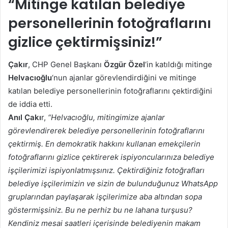
“
Mitinge katılan belediye
personellerinin fotoğraflarını
gizlice çektirmişsiniz!”
Çakır
, CHP Genel Başkanı
Özgür Özel
‘in katıldığı mitinge
Helvacıoğlu
‘nun ajanlar görevlendirdiğini ve mitinge
katılan belediye personellerinin fotoğraflarını çektirdiğini
de iddia etti.
Anıl Çakı
r,
“Helvacıoğlu, mitingimize ajanlar
görevlendirerek belediye personellerinin fotoğraflarını
çektirmiş. En demokratik hakkını kullanan emekçilerin
fotoğraflarını gizlice çektirerek ispiyoncularınıza belediye
işçilerimizi ispiyonlatmışsınız. Çektirdiğiniz fotoğrafları
belediye işçilerimizin ve sizin de bulunduğunuz WhatsApp
gruplarından paylaşarak işçilerimize aba altından sopa
göstermişsiniz. Bu ne perhiz bu ne lahana turşusu?
Kendiniz mesai saatleri içerisinde belediyenin makam