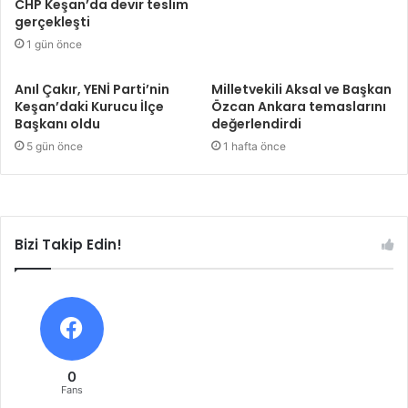
CHP Keşan’da devir teslim
gerçekleşti
1 gün önce
Anıl Çakır, YENİ Parti’nin
Milletvekili Aksal ve Başkan
Keşan’daki Kurucu İlçe
Özcan Ankara temaslarını
Başkanı oldu
değerlendirdi
5 gün önce
1 hafta önce
Bizi Takip Edin!
0
Fans