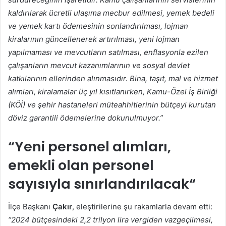
kaldırılarak ücretli ulaşıma mecbur edilmesi, yemek bedeli
ve yemek kartı ödemesinin sonlandırılması, lojman
kiralarının güncellenerek artırılması, yeni lojman
yapılmaması ve mevcutların satılması, enflasyonla ezilen
çalışanların mevcut kazanımlarının ve sosyal devlet
katkılarının ellerinden alınmasıdır. Bina, taşıt, mal ve hizmet
alımları, kiralamalar üç yıl kısıtlanırken, Kamu-Özel İş Birliği
(KÖİ) ve şehir hastaneleri müteahhitlerinin bütçeyi kurutan
döviz garantili ödemelerine dokunulmuyor.”
“
Yeni personel alımları,
emekli olan personel
sayısıyla sınırlandırılacak
“
İlçe Başkanı
Çakır
, eleştirilerine şu rakamlarla devam etti:
“2024 bütçesindeki 2,2 trilyon lira vergiden vazgeçilmesi,