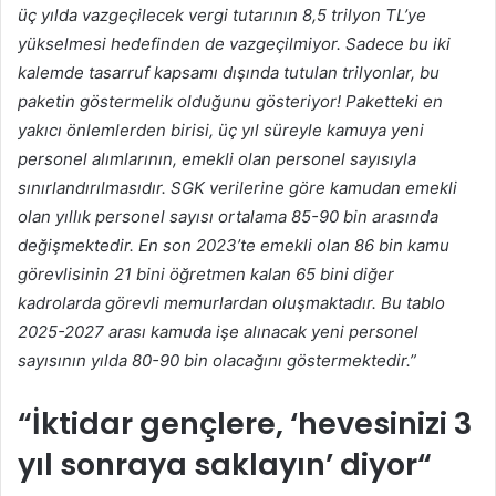
üç yılda vazgeçilecek vergi tutarının 8,5 trilyon TL’ye
yükselmesi hedefinden de vazgeçilmiyor. Sadece bu iki
kalemde tasarruf kapsamı dışında tutulan trilyonlar, bu
paketin göstermelik olduğunu gösteriyor! Paketteki en
yakıcı önlemlerden birisi, üç yıl süreyle kamuya yeni
personel alımlarının, emekli olan personel sayısıyla
sınırlandırılmasıdır. SGK verilerine göre kamudan emekli
olan yıllık personel sayısı ortalama 85-90 bin arasında
değişmektedir. En son 2023’te emekli olan 86 bin kamu
görevlisinin 21 bini öğretmen kalan 65 bini diğer
kadrolarda görevli memurlardan oluşmaktadır. Bu tablo
2025-2027 arası kamuda işe alınacak yeni personel
sayısının yılda 80-90 bin olacağını göstermektedir.”
“
İktidar gençlere, ‘hevesinizi 3
yıl sonraya saklayın’ diyor
“