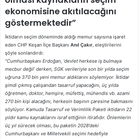
ekonomisine akıtılacağını
göstermektedir
”
İktidarın seçim döneminde aldığı memur sayısına işaret
eden CHP Keşan İlçe Başkanı
Anıl Çakır
, eleştirilerini
şöyle sonlandırdı:
“Cumhurbaşkanı Erdoğan, ‘devlet herkese iş bulmaya
mecbur değil’ derken, SGK verileriyle son bir yılda seçim
uğruna 370 bin yeni memur aldıklarını söylemiyor. İktidar
şimdi çıkmış çalışandan tasarruf yapacağını, üç yılda
öğretmen, doktor, hemşire, müfettiş, mühendis vb. azami
270 bin kişi alacağını, herkesin başının çaresine bakmasını
söylüyor. Kamuda Tasarruf ve Verimlilik Paketi iktidarın 22
yıldır kamu kaynaklarını israf ettiğinin itirafıdır. Önlemlerin
üç yıl sürecek olması, bu paketin 2028’deki
Cumhurbaşkanı ve Milletvekili seçimi hedefiyle