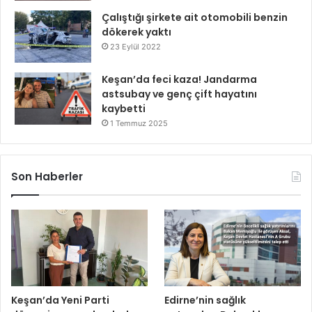
Çalıştığı şirkete ait otomobili benzin
dökerek yaktı
23 Eylül 2022
Keşan’da feci kaza! Jandarma
astsubay ve genç çift hayatını
kaybetti
1 Temmuz 2025
Son Haberler
Keşan’da Yeni Parti
Edirne’nin sağlık