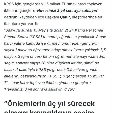
KPSS için gençlerden 1,5 milyar TL sınav harcı toplayan
iktidarın gençlere
‘Hevesinizi 3 yıl sonraya saklayın’
dediğini kaydeden İlçe Başkanı
Çakır
, eleştirilerinde şu
ifadelere yer verdi:
“Başvuru süresi 15 Mayıs’ta dolan 2024 Kamu Personeli
Seçme Sınavı (KPSS) temmuz, ağustosta yapılacak. Sınav
harcı yatırıp kamuda işe girmeyi umut eden gençlerin
sayısı 1 milyonu öğretmen adayı olmak üzere yaklaşık 3,5
milyon. Seçim öncesi 68 bin öğretmen atamayı vaat edip,
seçim sonrası sayıyı 20 bine düşüren iktidar, şimdi de
tasarruf paketiyle KPSS’ye girecek 3,5 milyon genci,
ailelerini cezalandırıyor. KPSS için gençlerden 1,5 milyar
TL sınav harcı toplayan iktidar, şimdi bu gençlere
‘Hevesinizi 3 yıl sonraya saklayın’ diyor.”
“
Önlemlerin üç yıl sürecek
olması kaynakların seçim