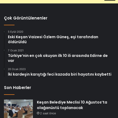
Çok Görüntülenenler
5 Eylül 2020
Eski Keşan Vaizesi Özlem Güneş, eşi tarafından
öldürüldü
7 Ocak 2021
Türkiye’nin en çok okuyan ilk 10 ili arasında Edirne de
var
20 Ocak 2023
İki kardeşin karıştığı feci kazada biri hayatını kaybetti
Son Haberler
Keşan Belediye Meclisi 10 Ağustos’ta
olağanüstü toplanacak
2 saat önce