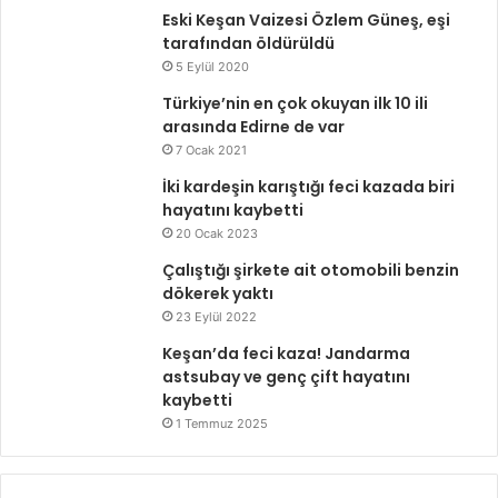
Eski Keşan Vaizesi Özlem Güneş, eşi
tarafından öldürüldü
5 Eylül 2020
Türkiye’nin en çok okuyan ilk 10 ili
arasında Edirne de var
7 Ocak 2021
İki kardeşin karıştığı feci kazada biri
hayatını kaybetti
20 Ocak 2023
Çalıştığı şirkete ait otomobili benzin
dökerek yaktı
23 Eylül 2022
Keşan’da feci kaza! Jandarma
astsubay ve genç çift hayatını
kaybetti
1 Temmuz 2025