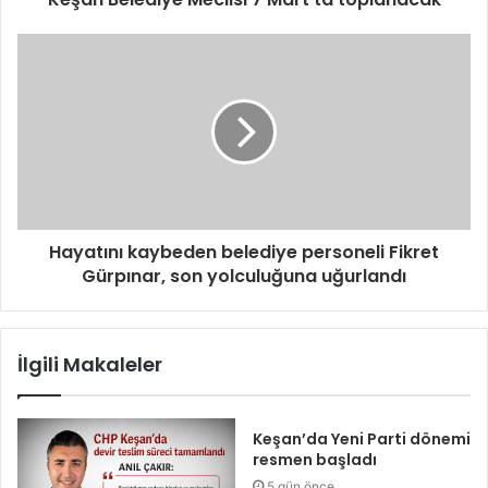
Hayatını kaybeden belediye personeli Fikret
Gürpınar, son yolculuğuna uğurlandı
İlgili Makaleler
Keşan’da Yeni Parti dönemi
resmen başladı
5 gün önce