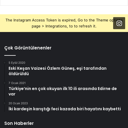
The Instagram Access Token is expired, Go to the Theme options
page > Integrations, to to refresh it.
Çok Görüntülenenler
5 Eylül 2020
Eski Keşan Vaizesi Özlem Güneş, eşi tarafından
öldürüldü
7 Ocak 2021
Türkiye’nin en çok okuyan ilk 10 ili arasında Edirne de
var
20 Ocak 2023
İki kardeşin karıştığı feci kazada biri hayatını kaybetti
Son Haberler