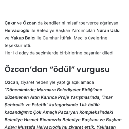
Çakır
ve
Özcan
da kendilerini misafirperverce ağırlayan
Helvacıoğlu
ile Belediye Başkan Yardımcıları
Nuran Uslu
ve
Yakup Balcı
ile Cumhur İttifakı Meclis üyelerine
teşekkür etti.
Her iki aday da seçimlerde birbirlerine başarılar diledi.
Özcan’dan “ödül” vurgusu
Özcan,
ziyaret nedeniyle yaptığı açıklamada
“Dönemimizde; Marmara Belediyeler Birliği’nce
düzenlenen Altın Karınca Proje Yarışması’nda, “İmar
Şehircilik ve Estetik” kategorisinde 1.lik ödülü
kazandığımız Çok Amaçlı Pazaryeri Kompleksi’ndeki
Belediye Hizmet Binamızda Belediye Başkanı ve Başkan
Adayı Mustafa Helvacıoğlu’nu ziyaret ettik. Yaklaşan