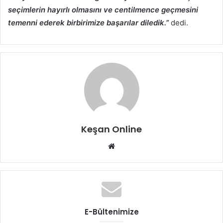
seçimlerin hayırlı olmasını ve centilmence geçmesini
temenni ederek birbirimize başarılar diledik.”
dedi.
Keşan Online
Web
sitesi
E-Bültenimize