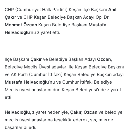
posta
CHP (Cumhuriyet Halk Partisi) Keşan İlçe Başkanı
Anıl
göndermek
Çakır
ve CHP Keşan Belediye Başkan Adayı Op. Dr.
Mehmet Özcan
Keşan Belediye Başkanı
Mustafa
Helvacıoğlu
’nu ziyaret etti.
İlçe Başkanı
Çakır
ve Belediye Başkan Adayı
Özcan
,
Belediye Meclis Üyesi adayları ile Keşan Belediye Başkanı
ve AK Parti (Cumhur İttifakı) Keşan Belediye Başkan adayı
Mustafa Helvacıoğlu
’nu ve Cumhur İttifakı Belediye
Meclis üyesi adaylarını dün Keşan Belediyesi’nde ziyaret
etti.
Helvacıoğlu,
ziyaret nedeniyle,
Çakır, Özcan
ve belediye
meclis üyesi adaylarına teşekkür ederek, seçimlerde
başarılar diledi.