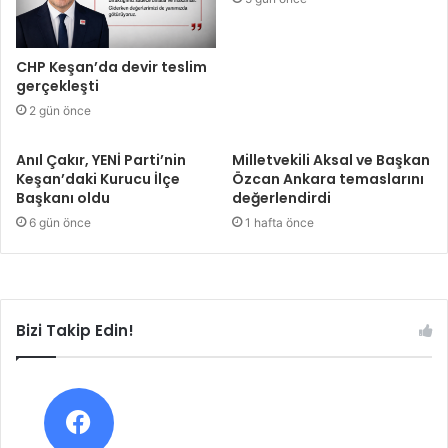
CHP Keşan’da devir teslim
gerçekleşti
2 gün önce
Anıl Çakır, YENİ Parti’nin
Milletvekili Aksal ve Başkan
Keşan’daki Kurucu İlçe
Özcan Ankara temaslarını
Başkanı oldu
değerlendirdi
6 gün önce
1 hafta önce
Bizi Takip Edin!