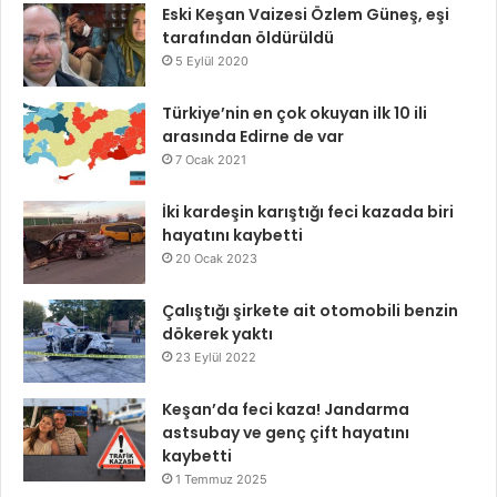
Eski Keşan Vaizesi Özlem Güneş, eşi
tarafından öldürüldü
5 Eylül 2020
Türkiye’nin en çok okuyan ilk 10 ili
arasında Edirne de var
7 Ocak 2021
İki kardeşin karıştığı feci kazada biri
hayatını kaybetti
20 Ocak 2023
Çalıştığı şirkete ait otomobili benzin
dökerek yaktı
23 Eylül 2022
Keşan’da feci kaza! Jandarma
astsubay ve genç çift hayatını
kaybetti
1 Temmuz 2025