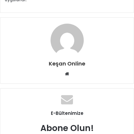
Keşan Online
Web
sitesi
E-Bültenimize
Abone Olun!