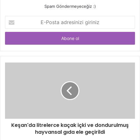
Spam Göndermeyeceğiz :)
E-
Posta
adresinizi
giriniz
Keşan'da litrelerce kaçak içki ve dondurulmuş
hayvansal gıda ele geçirildi