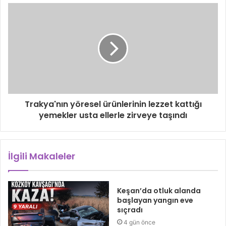
Trakya'nın yöresel ürünlerinin lezzet kattığı
yemekler usta ellerle zirveye taşındı
İlgili Makaleler
Keşan’da otluk alanda
başlayan yangın eve
sıçradı
4 gün önce