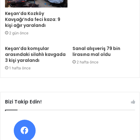
Keşan’da Kozköy
Kavşağı’nda feci kaza: 9
kişi ağır yaralandı
2 gün önce
Keşan’da komşular
Sanal alışveriş 79 bin
arasındaki silahlı kavgada
lirasına mal oldu
3 kişi yaralandı
2 hafta önce
1 hafta önce
Bizi Takip Edin!