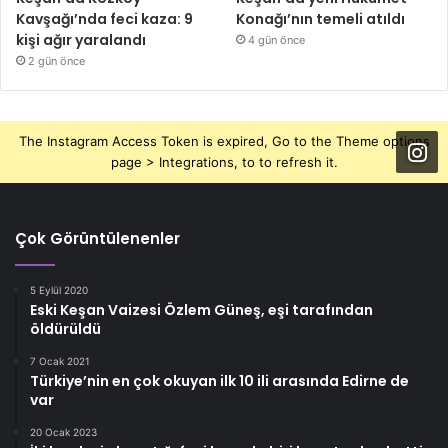
Kavşağı’nda feci kaza: 9
Konağı’nın temeli atıldı
kişi ağır yaralandı
4 gün önce
2 gün önce
The Instagram Access Token is expired, Go to the Theme options
page > Integrations, to to refresh it.
Çok Görüntülenenler
5 Eylül 2020
Eski Keşan Vaizesi Özlem Güneş, eşi tarafından
öldürüldü
7 Ocak 2021
Türkiye’nin en çok okuyan ilk 10 ili arasında Edirne de
var
20 Ocak 2023