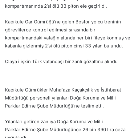
kompartımanında 2’si ölü 33 piton ele geçirildi.
Kapıkule Gar Gümrüğü’ne gelen Bosfor yolcu treninin
görevlilerce kontrol edilmesi sırasında bir
kompartımandaki yatağın altında her biri fileye konmuş ve
kabanla gizlenmiş 2’si ölü piton cinsi 33 yılan bulundu.
Olaya ilişkin Türk vatandaşı bir zanlı gözaltına alındı.
Kapıkule Gümrükler Muhafaza Kaçakçılık ve İstihbarat
Müdürlüğü personeli yılanları Doğa Koruma ve Milli
Parklar Edirne Şube Müdürlüğü’ne teslim etti.
Yılanları getiren zanlıya Doğa Koruma ve Milli
Parklar Edirne Şube Müdürlüğünce 26 bin 390 lira ceza
uygulandı.