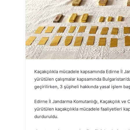
Kaçakçılıkla mücadele kapsamında Edirne İl 
yürütülen çalışmalar kapsamında Bulgaristan’da
geçirilirken, 3 şüpheli hakkında yasal işlem başl
Edirne İl Jandarma Komutanlığı, Kaçakçılık v
yürütülen kaçakçılıkla mücadele faaliyetleri ka
durduruldu.