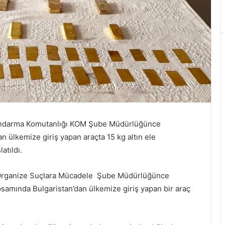
Jandarma Komutanlığı KOM Şube Müdürlüğünce
n ülkemize giriş yapan araçta 15 kg altın ele
atıldı.
e Organize Suçlara Mücadele Şube Müdürlüğünce
psamında Bulgaristan’dan ülkemize giriş yapan bir araç