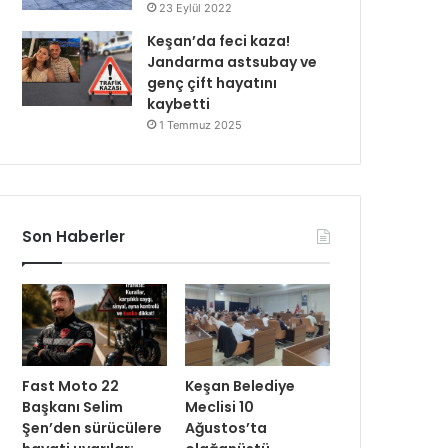
23 Eylül 2022
Keşan’da feci kaza!
Jandarma astsubay ve
genç çift hayatını
kaybetti
1 Temmuz 2025
Son Haberler
Fast Moto 22
Keşan Belediye
Başkanı Selim
Meclisi 10
Şen’den sürücülere
Ağustos’ta