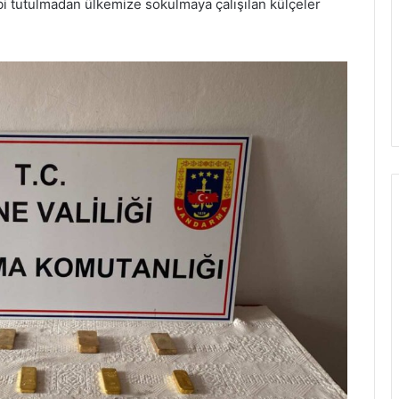
i tutulmadan ülkemize sokulmaya çalışılan külçeler