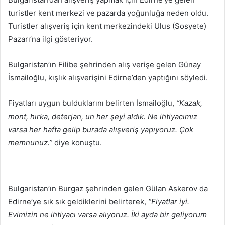
göndermek
turistler kent merkezi ve pazarda yoğunluğa neden oldu.
Turistler alışveriş için kent merkezindeki Ulus (Sosyete)
Pazarı’na ilgi gösteriyor.
Bulgaristan’ın Filibe şehrinden alış verişe gelen Günay
İsmailoğlu, kışlık alışverişini Edirne’den yaptığını söyledi.
Fiyatları uygun bulduklarını belirten İsmailoğlu,
“Kazak,
mont, hırka, deterjan, un her şeyi aldık. Ne ihtiyacımız
varsa her hafta gelip burada alışveriş yapıyoruz. Çok
memnunuz.”
diye konuştu.
Bulgaristan’ın Burgaz şehrinden gelen Gülan Askerov da
Edirne’ye sık sık geldiklerini belirterek,
“Fiyatlar iyi.
Evimizin ne ihtiyacı varsa alıyoruz. İki ayda bir geliyorum