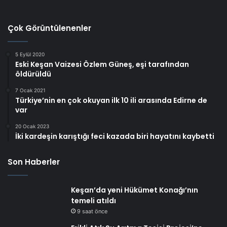
Çok Görüntülenenler
5 Eylül 2020
Eski Keşan Vaizesi Özlem Güneş, eşi tarafından
öldürüldü
7 Ocak 2021
Türkiye’nin en çok okuyan ilk 10 ili arasında Edirne de
var
20 Ocak 2023
İki kardeşin karıştığı feci kazada biri hayatını kaybetti
Son Haberler
Keşan’da yeni Hükümet Konağı’nın
temeli atıldı
9 saat önce