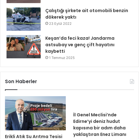
Çalıştığı şirkete ait otomobili benzin
dökerek yaktı
23 Eylül 2022
Keşan’da feci kaza! Jandarma
astsubay ve genç çift hayatını
kaybetti
1 Temmuz 2025
Son Haberler
İl Genel Meclisi’nde
Edirne’yi deniz hudut
kapısına bir adım daha
yaklaştıran Enez Limanı
Erikli Atık Su Arıtma Tesisi