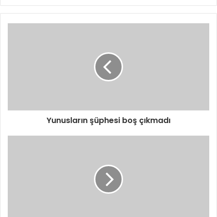
Yunusların şüphesi boş çıkmadı