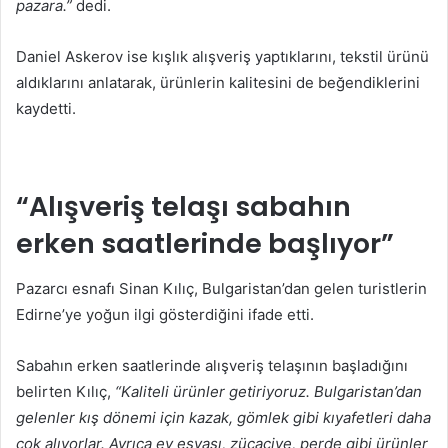
pazara.”
dedi.
Daniel Askerov ise kışlık alışveriş yaptıklarını, tekstil ürünü
aldıklarını anlatarak, ürünlerin kalitesini de beğendiklerini
kaydetti.
“Alışveriş telaşı sabahın
erken saatlerinde başlıyor”
Pazarcı esnafı Sinan Kılıç, Bulgaristan’dan gelen turistlerin
Edirne’ye yoğun ilgi gösterdiğini ifade etti.
Sabahın erken saatlerinde alışveriş telaşının başladığını
belirten Kılıç,
“Kaliteli ürünler getiriyoruz. Bulgaristan’dan
gelenler kış dönemi için kazak, gömlek gibi kıyafetleri daha
çok alıyorlar. Ayrıca ev eşyası, zücaciye, perde gibi ürünler