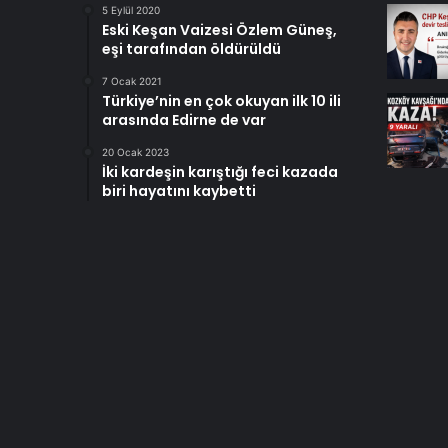
5 Eylül 2020
Eski Keşan Vaizesi Özlem Güneş,
eşi tarafından öldürüldü
7 Ocak 2021
Türkiye’nin en çok okuyan ilk 10 ili
arasında Edirne de var
20 Ocak 2023
İki kardeşin karıştığı feci kazada
biri hayatını kaybetti