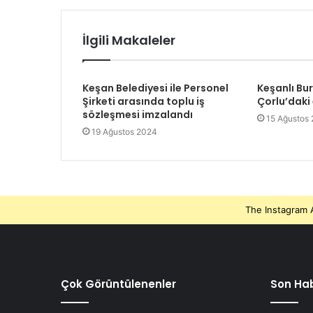
İlgili Makaleler
Keşan Belediyesi ile Personel
Keşanlı Bu
Şirketi arasında toplu iş
Çorlu’daki
sözleşmesi imzalandı
15 Ağustos
19 Ağustos 2024
The Instagram A
Çok Görüntülenenler
Son Hab