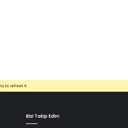
o to refresh it.
Bizi Takip Edin!