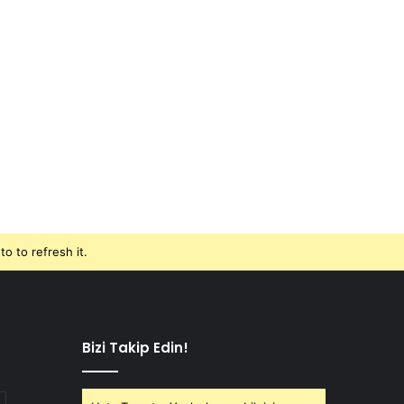
o to refresh it.
Bizi Takip Edin!