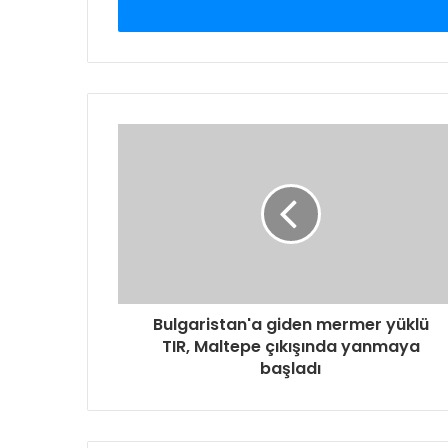
giriniz
Bulgaristan'a giden mermer yüklü
TIR, Maltepe çıkışında yanmaya
başladı