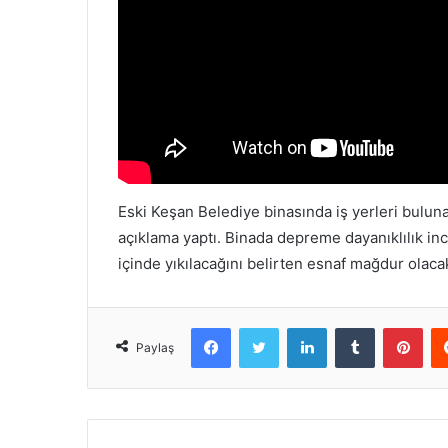
Eski Keşan Belediye binasında iş yerleri bulun
açıklama yaptı. Binada depreme dayanıklılık inc
içinde yıkılacağını belirten esnaf mağdur olacakl
Facebook
Twitter
LinkedIn
Tumblr
Pint
Paylaş