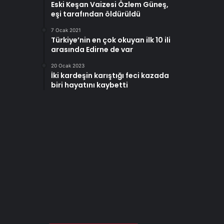
Eski Keşan Vaizesi Özlem Güneş,
eşi tarafından öldürüldü
7 Ocak 2021
Türkiye’nin en çok okuyan ilk 10 ili
arasında Edirne de var
20 Ocak 2023
İki kardeşin karıştığı feci kazada
biri hayatını kaybetti