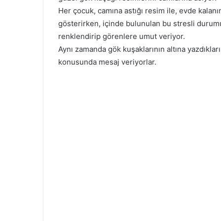
Her çocuk, camına astığı resim ile, evde kalanı
gösterirken, içinde bulunulan bu stresli durumu
renklendirip görenlere umut veriyor.
Aynı zamanda gök kuşaklarının altına yazdıkları 
konusunda mesaj veriyorlar.