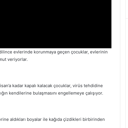
edilince evlerinde korunmaya geçen çocuklar, evlerinin
mut veriyorlar.
Nisan’a kadar kapalı kalacak çocuklar, virüs tehdidine
talığın kendilerine bulaşmasını engellemeye çalışıyor.
ine aldıkları boyalar ile kağıda çizdikleri birbirinden