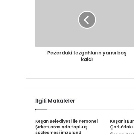
Pazardaki tezgahların yarısı boş
kaldı
İlgili Makaleler
Keşan Belediyesi ile Personel
Keşanlı Bu
Şirketi arasında toplu iş
Çorlu’daki
sözleşmesi imzalandı