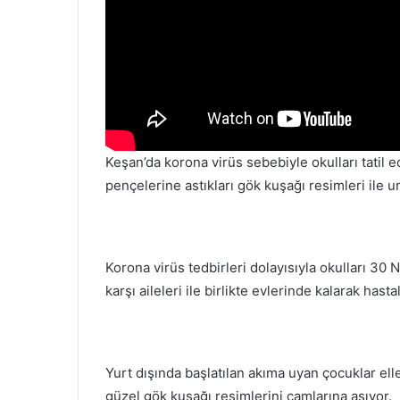
Keşan’da korona virüs sebebiyle okulları tatil 
pençelerine astıkları gök kuşağı resimleri ile u
Korona virüs tedbirleri dolayısıyla okulları 30 
karşı aileleri ile birlikte evlerinde kalarak has
Yurt dışında başlatılan akıma uyan çocuklar eller
güzel gök kuşağı resimlerini camlarına asıyor.