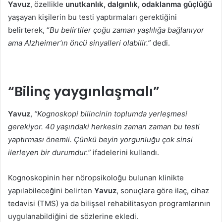
Yavuz
, özellikle
unutkanlık, dalgınlık, odaklanma güçlüğü
yaşayan kişilerin bu testi yaptırmaları gerektiğini
belirterek, “
Bu belirtiler çoğu zaman yaşlılığa bağlanıyor
ama Alzheimer’ın öncü sinyalleri olabilir.”
dedi.
“Bilinç yaygınlaşmalı”
Yavuz
,
“Kognoskopi bilincinin toplumda yerleşmesi
gerekiyor. 40 yaşındaki herkesin zaman zaman bu testi
yaptırması önemli. Çünkü beyin yorgunluğu çok sinsi
ilerleyen bir durumdur.”
ifadelerini kullandı.
Kognoskopinin her nöropsikoloğu bulunan klinikte
yapılabileceğini belirten
Yavuz
, sonuçlara göre ilaç, cihaz
tedavisi (TMS) ya da bilişsel rehabilitasyon programlarının
uygulanabildiğini de sözlerine ekledi.