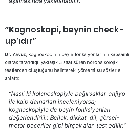
aşamasında yakalanabilir.”
“Kognoskopi, beynin check-
up’ıdır”
Dr. Yavuz
, kognoskopinin beyin fonksiyonlarının kapsamlı
olarak tarandığı, yaklaşık 3 saat süren nöropsikolojik
testlerden oluştuğunu belirterek, yöntemi şu sözlerle
anlattı:
“Nasıl ki kolonoskopiyle bağırsaklar, anjiyo
ile kalp damarları inceleniyorsa;
kognoskopiyle de beyin fonksiyonları
değerlendirilir. Bellek, dikkat, dil, görsel-
motor beceriler gibi birçok alan test edilir.”