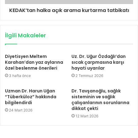
KEDAK’tan halka açık arama kurtarma tatbikatı
İlgili Makaleler
Diyetisyen Meltem
Uz. Dr. Uğur Özdağlı’dan
Karahan’dan yaz aylarına
sıcak çarpmasına karşı
özel beslenme önerileri
hayati uyarılar
3 hafta önce
2 Temmuz 2026
Uzman Dr. Harun Uğan
Dr. Tavşanoğlu, sağlık
“Tüberküloz” hakkında
sisteminin ve sağlık
bilgilendirdi
çalışanlarının sorunlarına
dikkat çekti
24 Mart 2026
12 Mart 2026