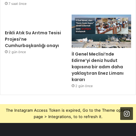
7 saat önce
Erikli Atık Su Arıtma Tesisi
Projesi’ne
Cumhurbaşkanlığı onayı
2 gün önce
İl Genel Meclisi’nde
Edirne’yi deniz hudut
kapısına bir adım daha
yaklaştıran Enez Limanı
kararı
2 gün önce
The Instagram Access Token is expired, Go to the Theme options
page > Integrations, to to refresh it.