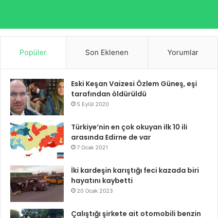
Popüler
Son Eklenen
Yorumlar
Eski Keşan Vaizesi Özlem Güneş, eşi
tarafından öldürüldü
5 Eylül 2020
Türkiye’nin en çok okuyan ilk 10 ili
arasında Edirne de var
7 Ocak 2021
İki kardeşin karıştığı feci kazada biri
hayatını kaybetti
20 Ocak 2023
Çalıştığı şirkete ait otomobili benzin