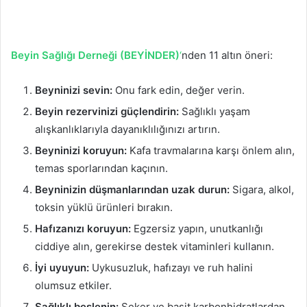
Beyin Sağlığı Derneği (BEYİNDER)
‘
nden 11 altın öneri:
Beyninizi sevin:
Onu fark edin, değer verin.
Beyin rezervinizi güçlendirin:
Sağlıklı yaşam
alışkanlıklarıyla dayanıklılığınızı artırın.
Beyninizi koruyun:
Kafa travmalarına karşı önlem alın,
temas sporlarından kaçının.
Beyninizin düşmanlarından uzak durun:
Sigara, alkol,
toksin yüklü ürünleri bırakın.
Hafızanızı koruyun:
Egzersiz yapın, unutkanlığı
ciddiye alın, gerekirse destek vitaminleri kullanın.
İyi uyuyun:
Uykusuzluk, hafızayı ve ruh halini
olumsuz etkiler.
Sağlıklı beslenin:
Şeker ve basit karbonhidratlardan