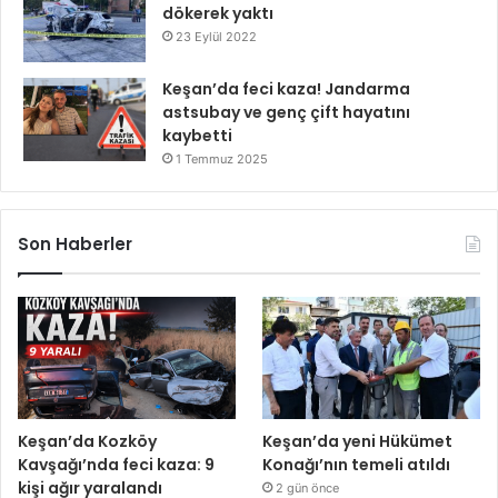
dökerek yaktı
23 Eylül 2022
Keşan’da feci kaza! Jandarma
astsubay ve genç çift hayatını
kaybetti
1 Temmuz 2025
Son Haberler
Keşan’da Kozköy
Keşan’da yeni Hükümet
Kavşağı’nda feci kaza: 9
Konağı’nın temeli atıldı
kişi ağır yaralandı
2 gün önce