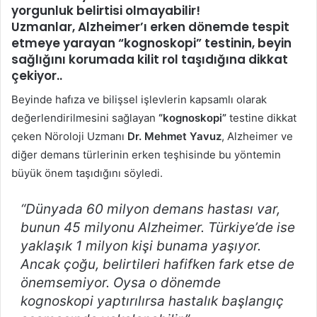
yorgunluk belirtisi olmayabilir!
Uzmanlar, Alzheimer’ı erken dönemde tespit
etmeye yarayan “kognoskopi” testinin, beyin
sağlığını korumada kilit rol taşıdığına dikkat
çekiyor.
.
Beyinde hafıza ve bilişsel işlevlerin kapsamlı olarak
değerlendirilmesini sağlayan
“kognoskopi”
testine dikkat
çeken Nöroloji Uzmanı
Dr. Mehmet Yavuz
, Alzheimer ve
diğer demans türlerinin erken teşhisinde bu yöntemin
büyük önem taşıdığını söyledi.
“Dünyada 60 milyon demans hastası var,
bunun 45 milyonu Alzheimer. Türkiye’de ise
yaklaşık 1 milyon kişi bunama yaşıyor.
Ancak çoğu, belirtileri hafifken fark etse de
önemsemiyor. Oysa o dönemde
kognoskopi yaptırılırsa hastalık başlangıç