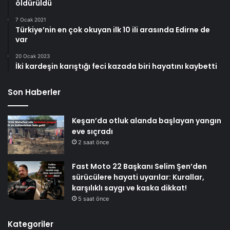
öldürüldü
7 Ocak 2021
Türkiye’nin en çok okuyan ilk 10 ili arasında Edirne de
var
20 Ocak 2023
İki kardeşin karıştığı feci kazada biri hayatını kaybetti
Son Haberler
Keşan’da otluk alanda başlayan yangın
eve sıçradı
2 saat önce
Fast Moto 22 Başkanı Selim Şen’den
sürücülere hayati uyarılar: Kurallar,
karşılıklı saygı ve kaska dikkat!
5 saat önce
Kategoriler