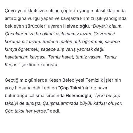
Çevreye dikkatsizce atılan çöplerin yangın olasılıklarını da
artırdığına vurgu yapan ve kavşakta kırmızı ışık yandığında
bekleyen sürücüleri uyaran
Helvacıoğlu
,
“Duyarlı olalım.
Çocuklarımıza bu bilinci aşılamamız lazım. Çevremizi
korumamız lazım. Sadece matematik öğretmek, sadece
kimya öğretmek, sadece alış veriş yapmak değil
hayatımızın kavgası. Temiz hayat, temiz yaşam, Temiz
Keşan.”
şeklinde konuştu.
Geçtiğimiz günlerde Keşan Belediyesi Temizlik İşlerinin
araç filosuna dahil edilen
“Çöp Taksi”
nin de hazır
bulunduğu çalışma sırasında
Helvacıoğlu
,
“İyi ki bu çöp
taksiyi de almışız. Çalışmalarımızda büyük katkısı oluyor.
Çöp taksi her yerde.”
dedi.