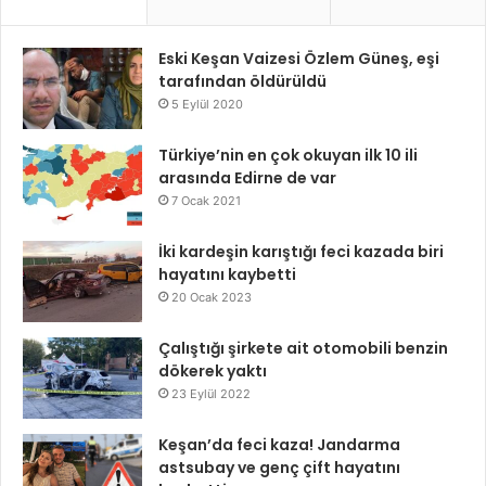
Eski Keşan Vaizesi Özlem Güneş, eşi
tarafından öldürüldü
5 Eylül 2020
Türkiye’nin en çok okuyan ilk 10 ili
arasında Edirne de var
7 Ocak 2021
İki kardeşin karıştığı feci kazada biri
hayatını kaybetti
20 Ocak 2023
Çalıştığı şirkete ait otomobili benzin
dökerek yaktı
23 Eylül 2022
Keşan’da feci kaza! Jandarma
astsubay ve genç çift hayatını