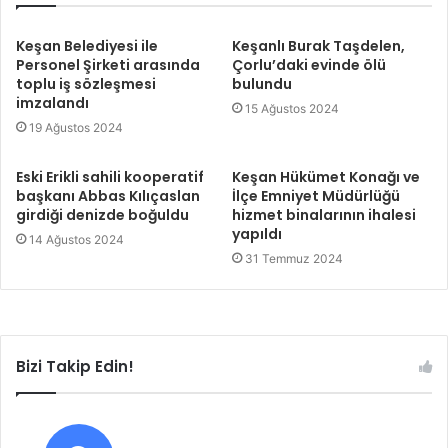
Keşan Belediyesi ile
Keşanlı Burak Taşdelen,
Personel Şirketi arasında
Çorlu’daki evinde ölü
toplu iş sözleşmesi
bulundu
imzalandı
15 Ağustos 2024
19 Ağustos 2024
Eski Erikli sahili kooperatif
Keşan Hükümet Konağı ve
başkanı Abbas Kılıçaslan
İlçe Emniyet Müdürlüğü
girdiği denizde boğuldu
hizmet binalarının ihalesi
yapıldı
14 Ağustos 2024
31 Temmuz 2024
Bizi Takip Edin!