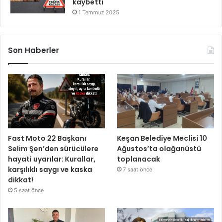
kaybetti
1 Temmuz 2025
Son Haberler
Fast Moto 22 Başkanı
Keşan Belediye Meclisi 10
Selim Şen’den sürücülere
Ağustos’ta olağanüstü
hayati uyarılar: Kurallar,
toplanacak
karşılıklı saygı ve kaska
7 saat önce
dikkat!
5 saat önce