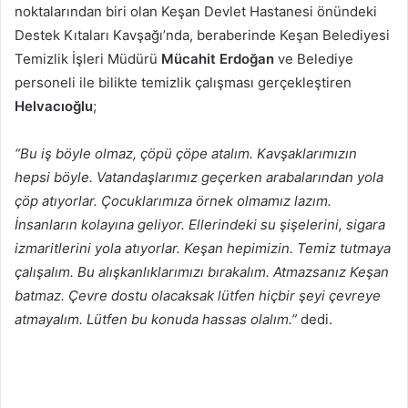
noktalarından biri olan Keşan Devlet Hastanesi önündeki
Destek Kıtaları Kavşağı’nda, beraberinde Keşan Belediyesi
Temizlik İşleri Müdürü
Mücahit Erdoğan
ve Belediye
personeli ile bilikte temizlik çalışması gerçekleştiren
Helvacıoğlu
;
“Bu iş böyle olmaz, çöpü çöpe atalım. Kavşaklarımızın
hepsi böyle. Vatandaşlarımız geçerken arabalarından yola
çöp atıyorlar. Çocuklarımıza örnek olmamız lazım.
İnsanların kolayına geliyor. Ellerindeki su şişelerini, sigara
izmaritlerini yola atıyorlar. Keşan hepimizin. Temiz tutmaya
çalışalım. Bu alışkanlıklarımızı bırakalım. Atmazsanız Keşan
batmaz. Çevre dostu olacaksak lütfen hiçbir şeyi çevreye
atmayalım. Lütfen bu konuda hassas olalım.”
dedi.