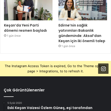
Keşan’da Yeni Parti
Edirne’nin sağlık
dönemi resmen başladı
yatırımları Bakanlık
gündeminde: Aksal’dan
1 gün önce
Keşan için iki önemli talep
1 gün önce
The Instagram Access Token is expired, Go to the Theme options
page > Integrations, to to refresh it.
Çok Görüntülenenler
5 Eylül 2020
Eski Keşan Vaizesi Özlem Güneş, eşi tarafından