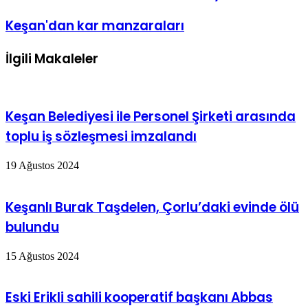
Keşan'dan kar manzaraları
İlgili Makaleler
Keşan Belediyesi ile Personel Şirketi arasında
toplu iş sözleşmesi imzalandı
19 Ağustos 2024
Keşanlı Burak Taşdelen, Çorlu’daki evinde ölü
bulundu
15 Ağustos 2024
Eski Erikli sahili kooperatif başkanı Abbas