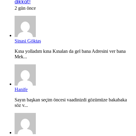
dikkat!
2 gün önce
Şinasi Göktaş
Kına yolladım kına Kınalan da gel bana Adresini ver bana
Mek...
Hanife
Sayın başkan seçim öncesi vaadinizdi gözümüze bakabaka
söz v...