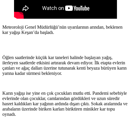
Meteoroloji Genel Müdürlüğü’nün uyarılarının arından, beklenen
kar yağışı Keşan’da başladı.
Öğlen saatlerinde küçük kar taneleri halinde başlayan yağış,
ilerleyen saatlerde etkisini artırarak devam ediyor. İlk etapta evlerin
çatıları ve ağaç dalları üzerine tutunarak kenti beyaza bürüyen karın
yarına kadar sürmesi bekleniyor.
Karın yağışı ise yine en çok çocukları mutlu etti. Pandemi sebebiyle
evlerinde olan çocuklar, camlarından gördükleri ve uzun süredir
hasret kaldıkları kar yağının ardında dışarı çıktı. Sokak aralarında ve
arabaların üzerinde biriken karları biriktiren minikler kar topu
oynadı.