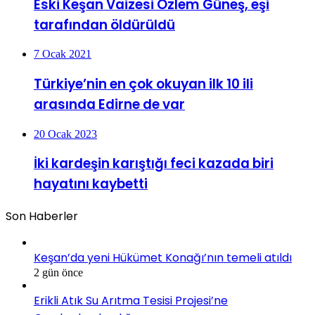
Eski Keşan Vaizesi Özlem Güneş, eşi
tarafından öldürüldü
7 Ocak 2021
Türkiye’nin en çok okuyan ilk 10 ili
arasında Edirne de var
20 Ocak 2023
İki kardeşin karıştığı feci kazada biri
hayatını kaybetti
Son Haberler
Keşan’da yeni Hükümet Konağı’nın temeli atıldı
2 gün önce
Erikli Atık Su Arıtma Tesisi Projesi’ne