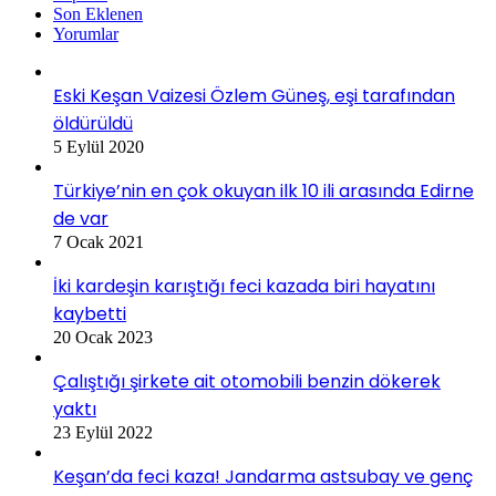
Son Eklenen
Yorumlar
Eski Keşan Vaizesi Özlem Güneş, eşi tarafından
öldürüldü
5 Eylül 2020
Türkiye’nin en çok okuyan ilk 10 ili arasında Edirne
de var
7 Ocak 2021
İki kardeşin karıştığı feci kazada biri hayatını
kaybetti
20 Ocak 2023
Çalıştığı şirkete ait otomobili benzin dökerek
yaktı
23 Eylül 2022
Keşan’da feci kaza! Jandarma astsubay ve genç