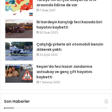
arasında Edirne de var
7 Ocak 2021
İki kardeşin karıştığı feci kazada biri
hayatını kaybetti
20 Ocak 2023
Çalıştığı şirkete ait otomobili benzin
dökerek yaktı
23 Eylül 2022
Keşan’da feci kaza! Jandarma
astsubay ve genç çift hayatını
kaybetti
1 Temmuz 2025
Son Haberler