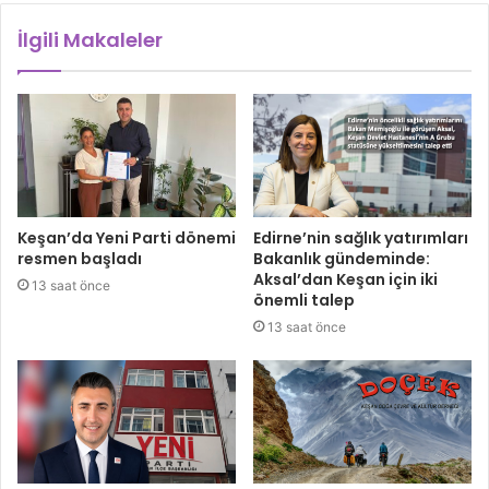
İlgili Makaleler
Keşan’da Yeni Parti dönemi
Edirne’nin sağlık yatırımları
resmen başladı
Bakanlık gündeminde:
Aksal’dan Keşan için iki
13 saat önce
önemli talep
13 saat önce