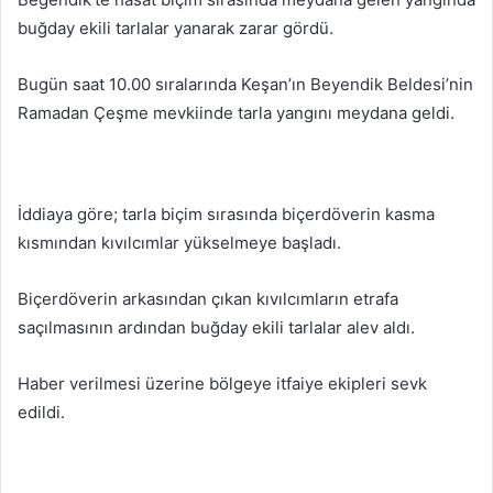
göndermek
buğday ekili tarlalar yanarak zarar gördü.
Bugün saat 10.00 sıralarında Keşan’ın Beyendik Beldesi’nin
Ramadan Çeşme mevkiinde tarla yangını meydana geldi.
İddiaya göre; tarla biçim sırasında biçerdöverin kasma
kısmından kıvılcımlar yükselmeye başladı.
Biçerdöverin arkasından çıkan kıvılcımların etrafa
saçılmasının ardından buğday ekili tarlalar alev aldı.
Haber verilmesi üzerine bölgeye itfaiye ekipleri sevk
edildi.