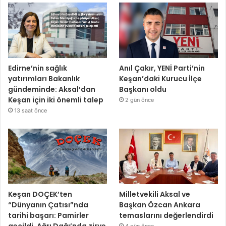
Edirne’nin sağlık
Anıl Çakır, YENİ Parti’nin
yatırımları Bakanlık
Keşan’daki Kurucu İlçe
gündeminde: Aksal’dan
Başkanı oldu
Keşan için iki önemli talep
2 gün önce
13 saat önce
Keşan DOÇEK’ten
Milletvekili Aksal ve
“Dünyanın Çatısı”nda
Başkan Özcan Ankara
tarihi başarı: Pamirler
temaslarını değerlendirdi