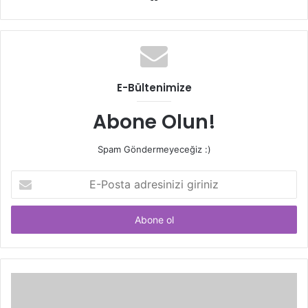
sitesi
E-Bültenimize
Abone Olun!
Spam Göndermeyeceğiz :)
E-
Posta
adresinizi
giriniz