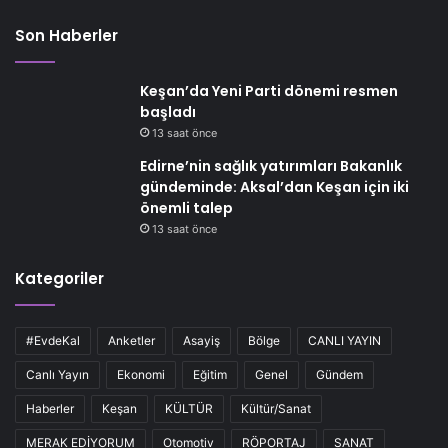
Son Haberler
Keşan’da Yeni Parti dönemi resmen
başladı
13 saat önce
Edirne’nin sağlık yatırımları Bakanlık
gündeminde: Aksal’dan Keşan için iki
önemli talep
13 saat önce
Kategoriler
#EvdeKal
Anketler
Asayiş
Bölge
CANLI YAYIN
Canlı Yayın
Ekonomi
Eğitim
Genel
Gündem
Haberler
Keşan
KÜLTÜR
Kültür/Sanat
MERAK EDİYORUM
Otomotiv
RÖPORTAJ
SANAT