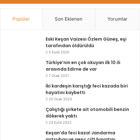
Popüler
Son Eklenen
Yorumlar
Eski Keşan Vaizesi Özlem Güneş, eşi
tarafından öldürüldü
5 Eylül 2020
Türkiye’nin en çok okuyan ilk 10 ili
arasında Edirne de var
7 Ocak 2021
İki kardeşin karıştığı feci kazada biri
hayatını kaybetti
20 Ocak 2023
Çalıştığı şirkete ait otomobili benzin
dökerek yaktı
23 Eylül 2022
Keşan’da feci kaza! Jandarma
astsubay ve genç çift hayatını