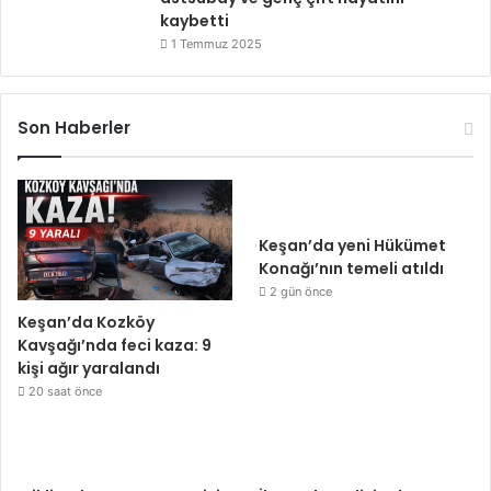
kaybetti
1 Temmuz 2025
Son Haberler
Keşan’da yeni Hükümet
Konağı’nın temeli atıldı
2 gün önce
Keşan’da Kozköy
Kavşağı’nda feci kaza: 9
kişi ağır yaralandı
20 saat önce