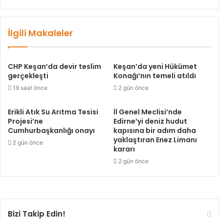
İlgili Makaleler
CHP Keşan’da devir teslim
Keşan’da yeni Hükümet
gerçekleşti
Konağı’nın temeli atıldı
19 saat önce
2 gün önce
Erikli Atık Su Arıtma Tesisi
İl Genel Meclisi’nde
Projesi’ne
Edirne’yi deniz hudut
Cumhurbaşkanlığı onayı
kapısına bir adım daha
yaklaştıran Enez Limanı
2 gün önce
kararı
2 gün önce
Bizi Takip Edin!