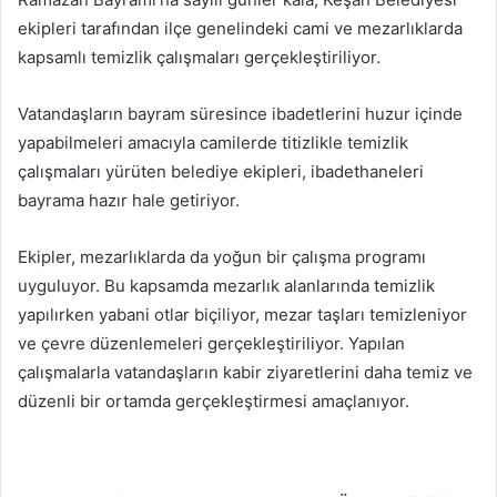
göndermek
ekipleri tarafından ilçe genelindeki cami ve mezarlıklarda
kapsamlı temizlik çalışmaları gerçekleştiriliyor.
Vatandaşların bayram süresince ibadetlerini huzur içinde
yapabilmeleri amacıyla camilerde titizlikle temizlik
çalışmaları yürüten belediye ekipleri, ibadethaneleri
bayrama hazır hale getiriyor.
Ekipler, mezarlıklarda da yoğun bir çalışma programı
uyguluyor. Bu kapsamda mezarlık alanlarında temizlik
yapılırken yabani otlar biçiliyor, mezar taşları temizleniyor
ve çevre düzenlemeleri gerçekleştiriliyor. Yapılan
çalışmalarla vatandaşların kabir ziyaretlerini daha temiz ve
düzenli bir ortamda gerçekleştirmesi amaçlanıyor.