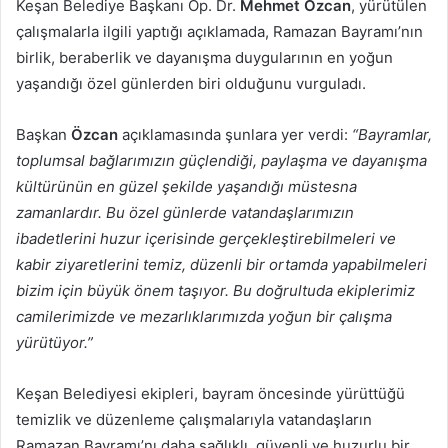
Keşan Belediye Başkanı Op. Dr.
Mehmet Özcan
, yürütülen
çalışmalarla ilgili yaptığı açıklamada, Ramazan Bayramı’nın
birlik, beraberlik ve dayanışma duygularının en yoğun
yaşandığı özel günlerden biri olduğunu vurguladı.
Başkan
Özcan
açıklamasında şunlara yer verdi:
“Bayramlar,
toplumsal bağlarımızın güçlendiği, paylaşma ve dayanışma
kültürünün en güzel şekilde yaşandığı müstesna
zamanlardır. Bu özel günlerde vatandaşlarımızın
ibadetlerini huzur içerisinde gerçekleştirebilmeleri ve
kabir ziyaretlerini temiz, düzenli bir ortamda yapabilmeleri
bizim için büyük önem taşıyor. Bu doğrultuda ekiplerimiz
camilerimizde ve mezarlıklarımızda yoğun bir çalışma
yürütüyor.”
Keşan Belediyesi ekipleri, bayram öncesinde yürüttüğü
temizlik ve düzenleme çalışmalarıyla vatandaşların
Ramazan Bayramı’nı daha sağlıklı, güvenli ve huzurlu bir