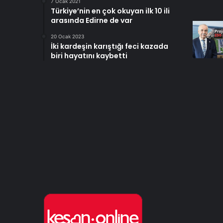
7 Ocak 2021
Türkiye’nin en çok okuyan ilk 10 ili
arasında Edirne de var
20 Ocak 2023
İki kardeşin karıştığı feci kazada
biri hayatını kaybetti