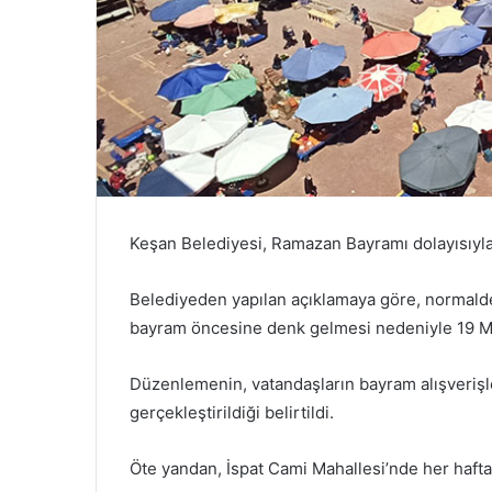
Keşan Belediyesi, Ramazan Bayramı dolayısıyla
Belediyeden yapılan açıklamaya göre, normalde 
bayram öncesine denk gelmesi nedeniyle 19 
Düzenlemenin, vatandaşların bayram alışverişle
gerçekleştirildiği belirtildi.
Öte yandan, İspat Cami Mahallesi’nde her hafta 