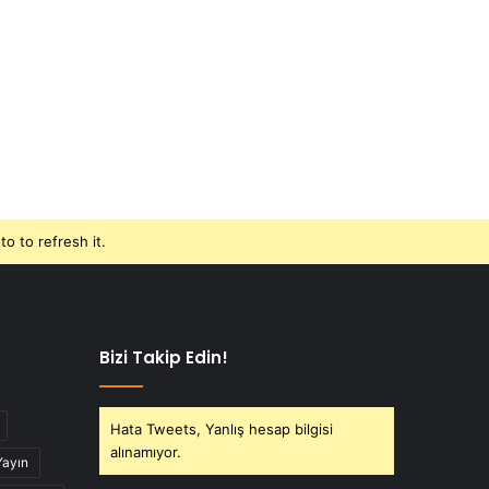
o to refresh it.
Bizi Takip Edin!
Hata Tweets, Yanlış hesap bilgisi
alınamıyor.
Yayın