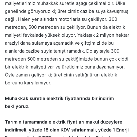
maliyetlerimiz muhakkak suretle aşağı çekilmelidir. Ülke
genelinde görüyoruz ki; üreticimiz cazibe suya kavuşmuş
değil. Halen yer altından motorlarla su çekiliyor. 300
metreden, 500 metreden su çekiliyor. Bunun da elektrik
maliyeti fevkalade yüksek oluyor. Yaklaşık 2 milyon hektar
araziyi daha sulamaya açamadık ve çiftçimizi de bu
alanlarda cazibe suyla tanıştıramadık. Dolayısıyla 300
metreden 500 metreden su çektiğimizde bunun çok ciddi
bir elektrik maliyeti var ve üreticimiz buna dayanamıyor.
Öyle zaman geliyor ki; üreticinin sattığı ürün elektrik
borcunu karşılamıyor.
Muhakkak
suretle elektrik fiyatlarında bir indirim
bekliyoruz
.
Tarımın tamamında elektrik fiyatları makul düzeylere
indirilmeli, yüzde 18 olan KDV sıfırlanmalı,
yüzde 1 Enerji