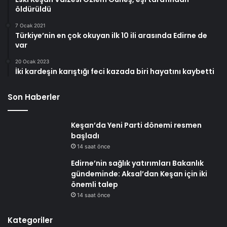
öldürüldü
7 Ocak 2021
Türkiye’nin en çok okuyan ilk 10 ili arasında Edirne de
var
20 Ocak 2023
İki kardeşin karıştığı feci kazada biri hayatını kaybetti
Son Haberler
Keşan’da Yeni Parti dönemi resmen
başladı
14 saat önce
Edirne’nin sağlık yatırımları Bakanlık
gündeminde: Aksal’dan Keşan için iki
önemli talep
14 saat önce
Kategoriler