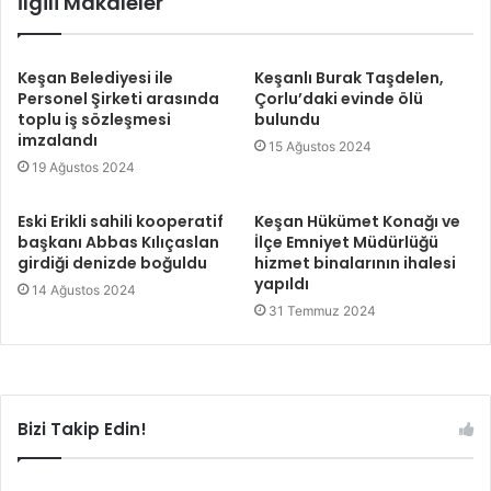
İlgili Makaleler
Keşan Belediyesi ile
Keşanlı Burak Taşdelen,
Personel Şirketi arasında
Çorlu’daki evinde ölü
toplu iş sözleşmesi
bulundu
imzalandı
15 Ağustos 2024
19 Ağustos 2024
Eski Erikli sahili kooperatif
Keşan Hükümet Konağı ve
başkanı Abbas Kılıçaslan
İlçe Emniyet Müdürlüğü
girdiği denizde boğuldu
hizmet binalarının ihalesi
yapıldı
14 Ağustos 2024
31 Temmuz 2024
Bizi Takip Edin!