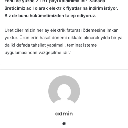
Fonu ve yüzde 2 TRT payı kaldırılmalıdır
.
Sahada
üreticimiz acil olarak elektrik fiyatlarına indirim istiyor.
Biz de bunu hükümetimizden talep ediyoruz.
Üreticilerimizin her ay elektrik faturası ödemesine imkan
yoktur. Ürünlerin hasat dönemi dikkate alınarak yılda bir ya
da iki defada tahsilat yapılmalı, teminat isteme
uygulamasından vazgeçilmelidir.”
admin
Web