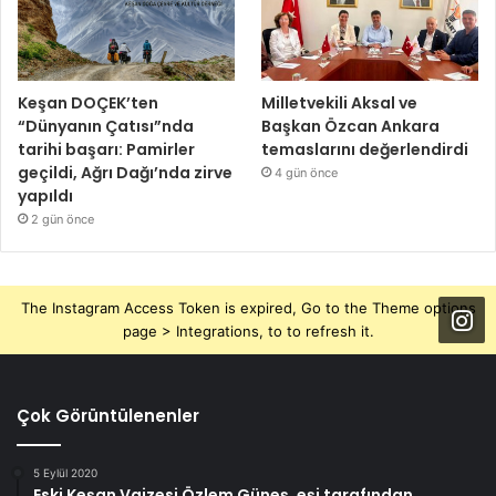
Keşan DOÇEK’ten
Milletvekili Aksal ve
“Dünyanın Çatısı”nda
Başkan Özcan Ankara
tarihi başarı: Pamirler
temaslarını değerlendirdi
geçildi, Ağrı Dağı’nda zirve
4 gün önce
yapıldı
2 gün önce
The Instagram Access Token is expired, Go to the Theme options
page > Integrations, to to refresh it.
Çok Görüntülenenler
5 Eylül 2020
Eski Keşan Vaizesi Özlem Güneş, eşi tarafından