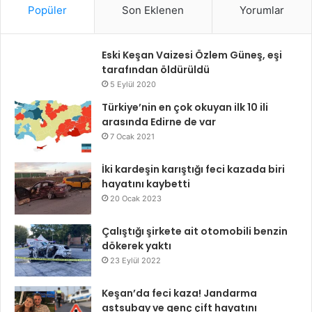
Popüler
Son Eklenen
Yorumlar
Eski Keşan Vaizesi Özlem Güneş, eşi
tarafından öldürüldü
5 Eylül 2020
Türkiye’nin en çok okuyan ilk 10 ili
arasında Edirne de var
7 Ocak 2021
İki kardeşin karıştığı feci kazada biri
hayatını kaybetti
20 Ocak 2023
Çalıştığı şirkete ait otomobili benzin
dökerek yaktı
23 Eylül 2022
Keşan’da feci kaza! Jandarma
astsubay ve genç çift hayatını