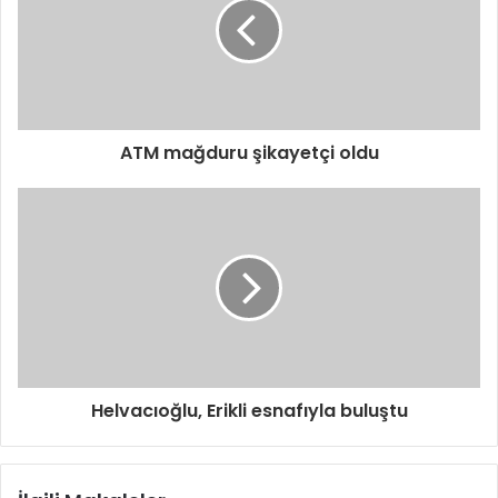
ATM mağduru şikayetçi oldu
Helvacıoğlu, Erikli esnafıyla buluştu