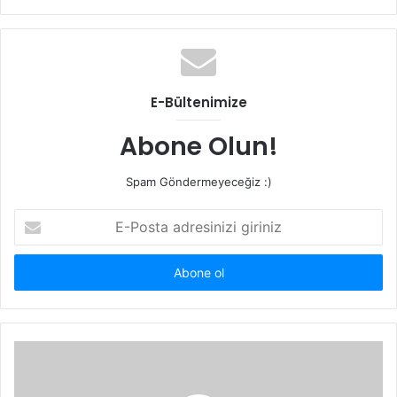
sitesi
E-Bültenimize
Abone Olun!
Spam Göndermeyeceğiz :)
E-
Posta
adresinizi
giriniz