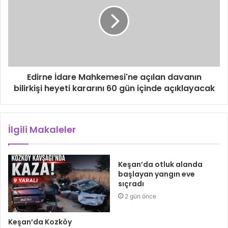
Edirne İdare Mahkemesi'ne açılan davanın
bilirkişi heyeti kararını 60 gün içinde açıklayacak
İlgili Makaleler
Keşan’da otluk alanda
başlayan yangın eve
sıçradı
2 gün önce
Keşan’da Kozköy