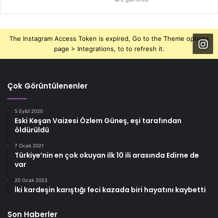
The Instagram Access Token is expired, Go to the Theme options
page > Integrations, to to refresh it.
Çok Görüntülenenler
5 Eylül 2020
Eski Keşan Vaizesi Özlem Güneş, eşi tarafından
öldürüldü
7 Ocak 2021
Türkiye’nin en çok okuyan ilk 10 ili arasında Edirne de
var
20 Ocak 2023
İki kardeşin karıştığı feci kazada biri hayatını kaybetti
Son Haberler