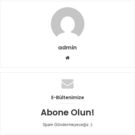
admin
Web
sitesi
E-Bültenimize
Abone Olun!
Spam Göndermeyeceğiz :)