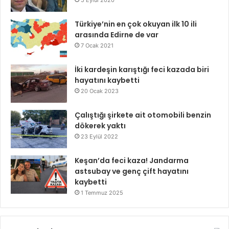
Türkiye’nin en çok okuyan ilk 10 ili
arasında Edirne de var
7 Ocak 2021
İki kardeşin karıştığı feci kazada biri
hayatını kaybetti
20 Ocak 2023
Çalıştığı şirkete ait otomobili benzin
dökerek yaktı
23 Eylül 2022
Keşan’da feci kaza! Jandarma
astsubay ve genç çift hayatını
kaybetti
1 Temmuz 2025