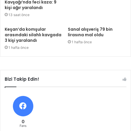
Kavşağı’nda feci kaza: 9
kişi ağır yaralandı
13 saat önce
Keşan’da komşular
Sanal alışveriş 79 bin
arasındaki silahlı kavgada
lirasına mal oldu
3 kişi yaralandı
1 hafta önce
1 hafta önce
Bizi Takip Edin!
0
Fans