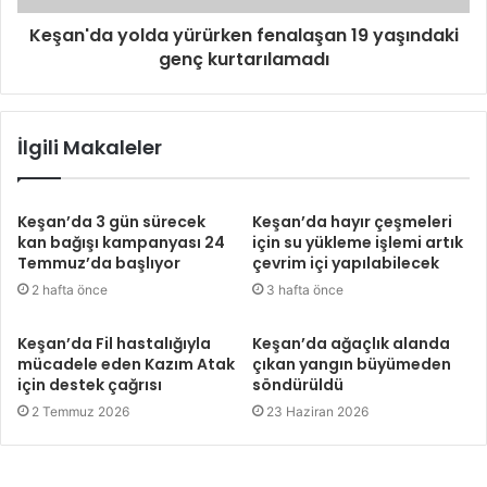
Keşan'da yolda yürürken fenalaşan 19 yaşındaki
genç kurtarılamadı
İlgili Makaleler
Keşan’da 3 gün sürecek
Keşan’da hayır çeşmeleri
kan bağışı kampanyası 24
için su yükleme işlemi artık
Temmuz’da başlıyor
çevrim içi yapılabilecek
2 hafta önce
3 hafta önce
Keşan’da Fil hastalığıyla
Keşan’da ağaçlık alanda
mücadele eden Kazım Atak
çıkan yangın büyümeden
için destek çağrısı
söndürüldü
2 Temmuz 2026
23 Haziran 2026