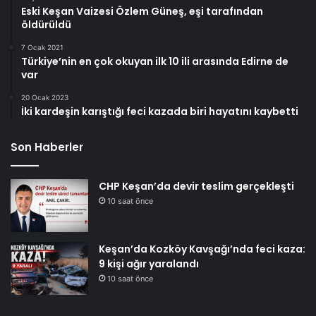
Eski Keşan Vaizesi Özlem Güneş, eşi tarafından
öldürüldü
7 Ocak 2021
Türkiye’nin en çok okuyan ilk 10 ili arasında Edirne de
var
20 Ocak 2023
İki kardeşin karıştığı feci kazada biri hayatını kaybetti
Son Haberler
CHP Keşan’da devir teslim gerçekleşti
10 saat önce
Keşan’da Kozköy Kavşağı’nda feci kaza:
9 kişi ağır yaralandı
10 saat önce