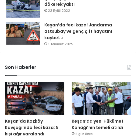
dökerek yaktı
23 Eylül 2022
Keşan’da feci kaza! Jandarma
astsubay ve genç çift hayatını
kaybetti
1 Temmuz 2025
Son Haberler
Keşan’da Kozköy
Keşan’da yeni Hükümet
Kavşağı’nda feci kaza: 9
Konağı’nın temeli atıldı
kişi ağır yaralandı
2 gün önce