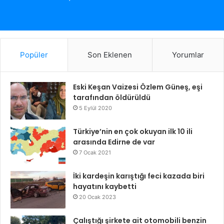
Popüler
Son Eklenen
Yorumlar
Eski Keşan Vaizesi Özlem Güneş, eşi
tarafından öldürüldü
5 Eylül 2020
Türkiye’nin en çok okuyan ilk 10 ili
arasında Edirne de var
7 Ocak 2021
İki kardeşin karıştığı feci kazada biri
hayatını kaybetti
20 Ocak 2023
Çalıştığı şirkete ait otomobili benzin