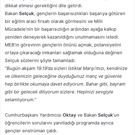
dikkat etmesi gerektiğini dile getirdi.
Bakan
Selçuk
, gençlerin başarısızlıkları başarıya götüren
bir eğitim aracı fırsatı olarak görmesini ve Milli
Mücadele’nin bir başarısızlığın ardından ayağa kalkıp
yeniden deneyerek kazanıldığını unutmamasını istedi.
MEB’in görevinin gençlerin önünü açmak, potansiyelini
ortaya çıkaracağı imkanları sağlamak olduğuna değinen
Selçuk sözlerini şöyle tamamladı:
“Bugün akşam 19.19’da sizleri İstiklal Marşı’mızı, kendinize
ve ülkemizin geleceğine duyduğunuz inanç ve güvenle
hep birlikte okumaya davet ediyorum. Bahar gibi, bayram
gibi bir gelecek diliyorum sizlere. Hepinizi sevgiyle
selamlıyorum.”
Cumhurbaşkanı Yardımcısı
Oktay
ve Bakan
Selçuk
‘un
öğrencilerin sorularını yanıtladığı programda ayrıca
gençler enstrüman çaldı.