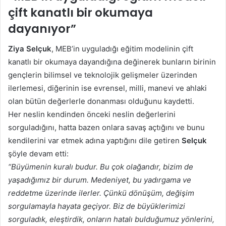
çift kanatlı bir okumaya
dayanıyor”
Ziya Selçuk
, MEB’in uyguladığı eğitim modelinin çift
kanatlı bir okumaya dayandığına değinerek bunların birinin
gençlerin bilimsel ve teknolojik gelişmeler üzerinden
ilerlemesi, diğerinin ise evrensel, milli, manevi ve ahlaki
olan bütün değerlerle donanması olduğunu kaydetti.
Her neslin kendinden önceki neslin değerlerini
sorguladığını, hatta bazen onlara savaş açtığını ve bunu
kendilerini var etmek adına yaptığını dile getiren
Selçuk
şöyle devam etti:
“Büyümenin kuralı budur. Bu çok olağandır, bizim de
yaşadığımız bir durum. Medeniyet, bu yadırgama ve
reddetme üzerinde ilerler. Çünkü dönüşüm, değişim
sorgulamayla hayata geçiyor. Biz de büyüklerimizi
sorguladık, eleştirdik, onların hatalı bulduğumuz yönlerini,