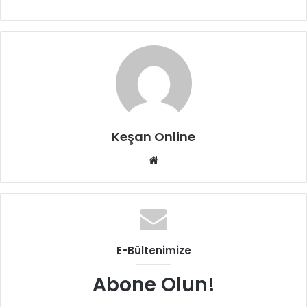
Keşan Online
Web
sitesi
E-Bültenimize
Abone Olun!