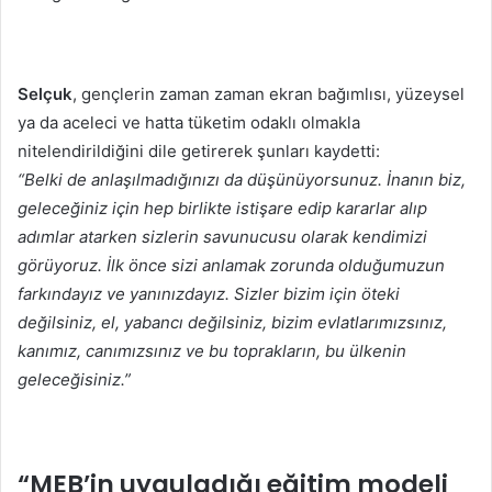
Selçuk
, gençlerin zaman zaman ekran bağımlısı, yüzeysel
ya da aceleci ve hatta tüketim odaklı olmakla
nitelendirildiğini dile getirerek şunları kaydetti:
“Belki de anlaşılmadığınızı da düşünüyorsunuz. İnanın biz,
geleceğiniz için hep birlikte istişare edip kararlar alıp
adımlar atarken sizlerin savunucusu olarak kendimizi
görüyoruz. İlk önce sizi anlamak zorunda olduğumuzun
farkındayız ve yanınızdayız. Sizler bizim için öteki
değilsiniz, el, yabancı değilsiniz, bizim evlatlarımızsınız,
kanımız, canımızsınız ve bu toprakların, bu ülkenin
geleceğisiniz.”
“MEB’in uyguladığı eğitim modeli