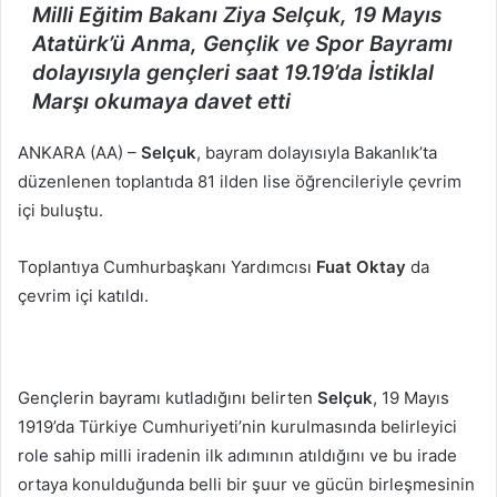
Milli Eğitim Bakanı Ziya Selçuk, 19 Mayıs
Atatürk’ü Anma, Gençlik ve Spor Bayramı
dolayısıyla gençleri saat 19.19’da İstiklal
Marşı okumaya davet etti
ANKARA (AA) –
Selçuk
, bayram dolayısıyla Bakanlık’ta
düzenlenen toplantıda 81 ilden lise öğrencileriyle çevrim
içi buluştu.
Toplantıya Cumhurbaşkanı Yardımcısı
Fuat Oktay
da
çevrim içi katıldı.
Gençlerin bayramı kutladığını belirten
Selçuk
, 19 Mayıs
1919’da Türkiye Cumhuriyeti’nin kurulmasında belirleyici
role sahip milli iradenin ilk adımının atıldığını ve bu irade
ortaya konulduğunda belli bir şuur ve gücün birleşmesinin