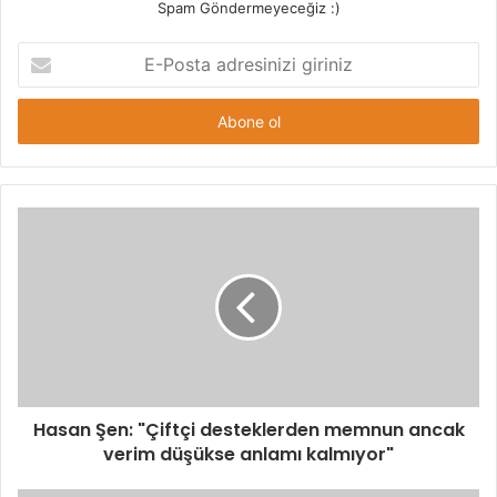
Spam Göndermeyeceğiz :)
E-
Posta
adresinizi
giriniz
Hasan Şen: "Çiftçi desteklerden memnun ancak
verim düşükse anlamı kalmıyor"