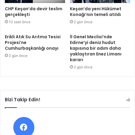
CHP Keşan’da devir teslim
Keşan’da yeni Hükümet
gerçekleşti
Konağı’nın temeli atıldı
10 saat önce
2 gün önce
Erikli Atık Su Arıtma Tesisi
İl Genel Meclisi’nde
Projesi’ne
Edirne’yi deniz hudut
Cumhurbaşkanlığı onayı
kapısına bir adım daha
yaklaştıran Enez Limanı
2 gün önce
kararı
2 gün önce
Bizi Takip Edin!