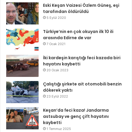
Eski Keşan Vaizesi Özlem Güneş, eşi
tarafından öldürüldü
5 Eylül 2020
Türkiye’nin en çok okuyan ilk 10 ili
arasında Edirne de var
7 Ocak 2021
İki kardeşin karıştığı feci kazada biri
hayatını kaybetti
20 Ocak 2023
Çalıştığı şirkete ait otomobili benzin
dökerek yaktı
23 Eylül 2022
Keşan’da feci kaza! Jandarma
astsubay ve genç çift hayatını
kaybetti
1 Temmuz 2025