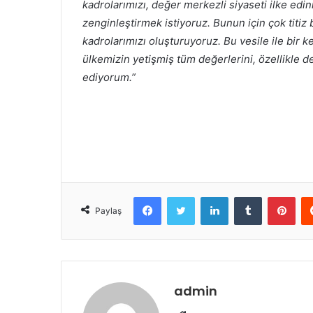
kadrolarımızı, değer merkezli siyaseti ilke edinm
zenginleştirmek istiyoruz. Bunun için çok titiz
kadrolarımızı oluşturuyoruz. Bu vesile ile bir
ülkemizin yetişmiş tüm değerlerini, özellikle d
ediyorum.”
Facebook
Twitter
LinkedIn
Tumblr
Pint
Paylaş
admin