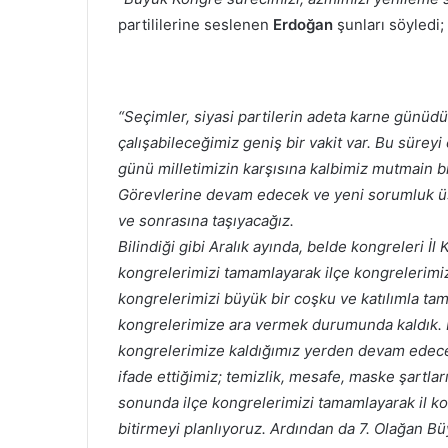
partililerine seslenen
Erdoğan
şunları söyledi;
“Seçimler, siyasi partilerin adeta karne günüd
çalışabileceğimiz geniş bir vakit var. Bu süreyi 
günü milletimizin karşısına kalbimiz mutmain bi
Görevlerine devam edecek ve yeni sorumluk üst
ve sonrasına taşıyacağız.
Bilindiği gibi Aralık ayında, belde kongreleri İ
kongrelerimizi tamamlayarak ilçe kongrelerimi
kongrelerimizi büyük bir coşku ve katılımla tam
kongrelerimize ara vermek durumunda kaldık. 
kongrelerimize kaldığımız yerden devam edec
ifade ettiğimiz; temizlik, mesafe, maske şartla
sonunda ilçe kongrelerimizi tamamlayarak il ko
bitirmeyi planlıyoruz. Ardından da 7. Olağan Bü