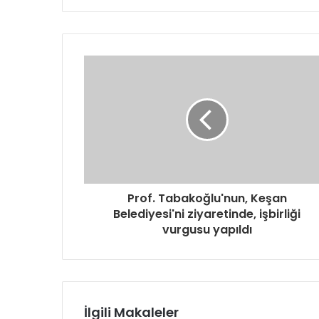
Prof. Tabakoğlu'nun, Keşan
Belediyesi'ni ziyaretinde, işbirliği
vurgusu yapıldı
İlgili Makaleler