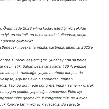
ür. Önümüzde 2023 yılına kadar, istediğimiz şekilde
en iyi, en verimli, en etkili şekilde kullanarak, seçim
r şekilde çıkmalıyız.
lenecek il başkanlarımızla, partimizi, ülkemizi 2023’e
l Kongre sürecini başlatmıştık. Şubat ayında da belde
ze geçmiştik. Salgın başlayana kadar 186 ilçemizde
amlamıştık. Hastalığın yayılma tehdidi karşısında
Nasipse, Ağustos ayının sonundan itibaren
eğiz. Tabi bu dönmede kongrelerimizi <Tamam> olarak
rına uygun şekilde yapacağız. Amacımız, Ekim ayı
ngrelerimize geçmektir. İl kongrelerimizi de 4 ayda
yük Kongre tarihimizi açıklayacağız. Bu süreçte