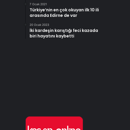
7 Ocak 2021
Türkiye’nin en çok okuyan ilk 10 ili
arasında Edirne de var
20 Ocak 2023
İki kardeşin karıştığı feci kazada
biri hayatını kaybetti