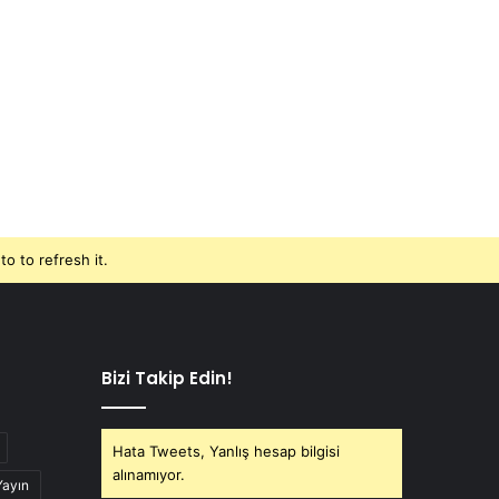
o to refresh it.
Bizi Takip Edin!
Hata Tweets, Yanlış hesap bilgisi
alınamıyor.
Yayın