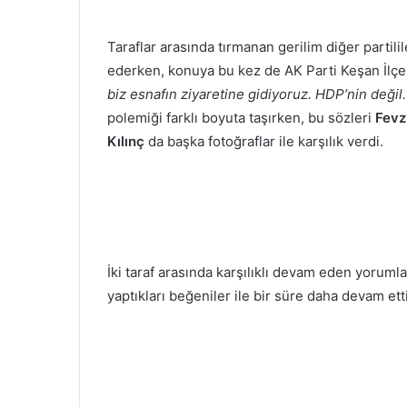
Taraflar arasında tırmanan gerilim diğer partil
ederken, konuya bu kez de AK Parti Keşan İlç
biz esnafın ziyaretine gidiyoruz. HDP’nin değil
polemiği farklı boyuta taşırken, bu sözleri
Fevz
Kılınç
da başka fotoğraflar ile karşılık verdi.
İki taraf arasında karşılıklı devam eden yorumla
yaptıkları beğeniler ile bir süre daha devam etti