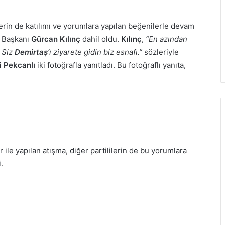
ilerin de katılımı ve yorumlara yapılan beğenilerle devam
e Başkanı
Gürcan Kılınç
dahil oldu.
Kılınç
,
“En azından
. Siz
Demirtaş
‘ı ziyarete gidin biz esnafı.”
sözleriyle
i Pekcanlı
iki fotoğrafla yanıtladı. Bu fotoğraflı yanıta,
r ile yapılan atışma, diğer partililerin de bu yorumlara
.