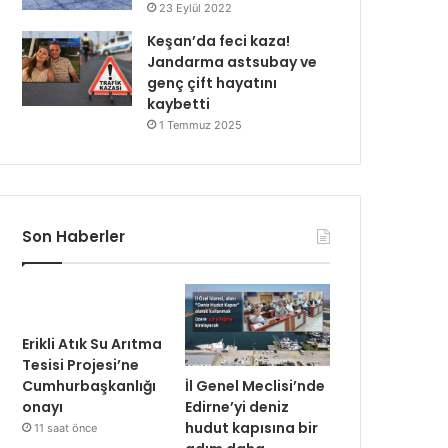
23 Eylül 2022
Keşan’da feci kaza!
Jandarma astsubay ve
genç çift hayatını
kaybetti
1 Temmuz 2025
Son Haberler
Erikli Atık Su Arıtma
Tesisi Projesi’ne
İl Genel Meclisi’nde
Cumhurbaşkanlığı
Edirne’yi deniz
onayı
hudut kapısına bir
11 saat önce