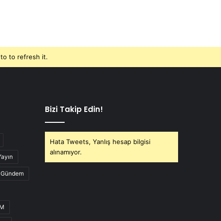
o to refresh it.
Bizi Takip Edin!
Hata Tweets, Yanlış hesap bilgisi
alınamıyor.
Yayın
Gündem
UM