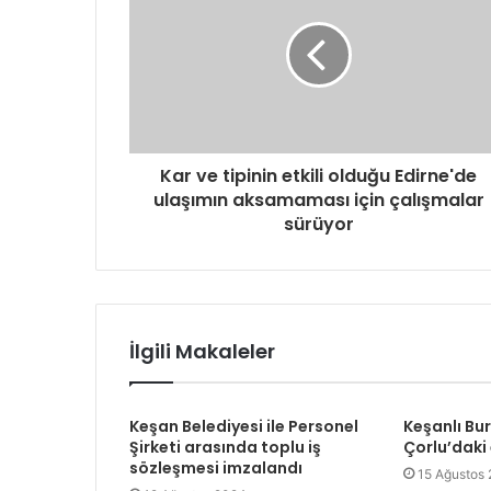
Kar ve tipinin etkili olduğu Edirne'de
ulaşımın aksamaması için çalışmalar
sürüyor
İlgili Makaleler
Keşan Belediyesi ile Personel
Keşanlı Bu
Şirketi arasında toplu iş
Çorlu’daki
sözleşmesi imzalandı
15 Ağustos