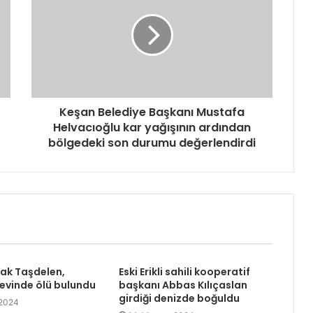
Keşan Belediye Başkanı Mustafa
Helvacıoğlu kar yağışının ardından
bölgedeki son durumu değerlendirdi
rak Taşdelen,
Eski Erikli sahili kooperatif
 evinde ölü bulundu
başkanı Abbas Kılıçaslan
girdiği denizde boğuldu
 2024