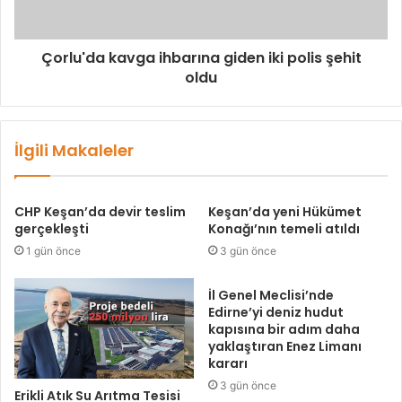
Çorlu'da kavga ihbarına giden iki polis şehit
oldu
İlgili Makaleler
CHP Keşan’da devir teslim
Keşan’da yeni Hükümet
gerçekleşti
Konağı’nın temeli atıldı
1 gün önce
3 gün önce
İl Genel Meclisi’nde
Edirne’yi deniz hudut
kapısına bir adım daha
yaklaştıran Enez Limanı
kararı
3 gün önce
Erikli Atık Su Arıtma Tesisi