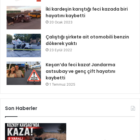
İki kardeşin karıştığı feci kazada biri
hayatını kaybetti
20 Ocak 2023
Çalıştığı şirkete ait otomobili benzin
dökerek yaktı
23 Eylül 2022
Keşan’da feci kaza! Jandarma
astsubay ve genç çift hayatını
kaybetti
1 Temmuz 2025
Son Haberler