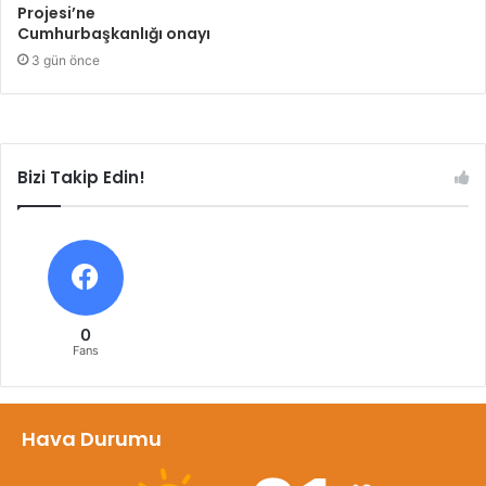
Projesi’ne
Cumhurbaşkanlığı onayı
3 gün önce
Bizi Takip Edin!
0
Fans
Hava Durumu