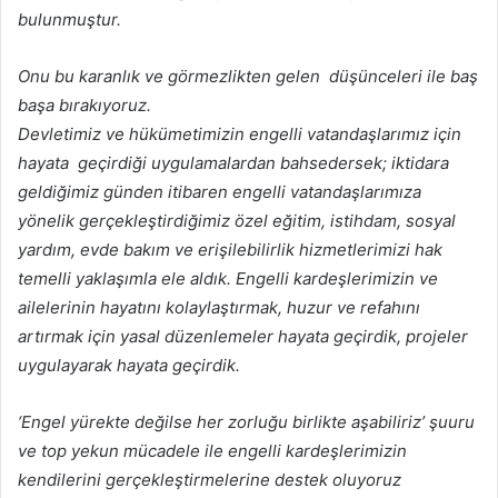
bulunmuştur.
Onu bu karanlık ve görmezlikten gelen düşünceleri ile baş
başa bırakıyoruz.
Devletimiz ve hükümetimizin engelli vatandaşlarımız için
hayata geçirdiği uygulamalardan bahsedersek; iktidara
geldiğimiz günden itibaren engelli vatandaşlarımıza
yönelik gerçekleştirdiğimiz özel eğitim, istihdam, sosyal
yardım, evde bakım ve erişilebilirlik hizmetlerimizi hak
temelli yaklaşımla ele aldık. Engelli kardeşlerimizin ve
ailelerinin hayatını kolaylaştırmak, huzur ve refahını
artırmak için yasal düzenlemeler hayata geçirdik, projeler
uygulayarak hayata geçirdik.
‘Engel yürekte değilse her zorluğu birlikte aşabiliriz’ şuuru
ve top yekun mücadele ile engelli kardeşlerimizin
kendilerini gerçekleştirmelerine destek oluyoruz