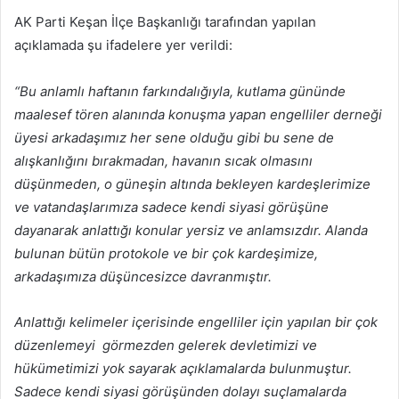
AK Parti Keşan İlçe Başkanlığı tarafından yapılan
açıklamada şu ifadelere yer verildi:
“Bu anlamlı haftanın farkındalığıyla, kutlama gününde
maalesef tören alanında konuşma yapan engelliler derneği
üyesi arkadaşımız her sene olduğu gibi bu sene de
alışkanlığını bırakmadan, havanın sıcak olmasını
düşünmeden, o güneşin altında bekleyen kardeşlerimize
ve vatandaşlarımıza sadece kendi siyasi görüşüne
dayanarak anlattığı konular yersiz ve anlamsızdır. Alanda
bulunan bütün protokole ve bir çok kardeşimize,
arkadaşımıza düşüncesizce davranmıştır.
Anlattığı kelimeler içerisinde engelliler için yapılan bir çok
düzenlemeyi görmezden gelerek devletimizi ve
hükümetimizi yok sayarak açıklamalarda bulunmuştur.
Sadece kendi siyasi görüşünden dolayı suçlamalarda