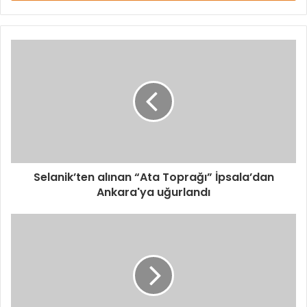
Selanik’ten alınan “Ata Toprağı” İpsala’dan
Ankara'ya uğurlandı