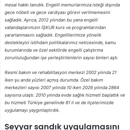
mesai hakkı tanıdık. Engelli memurlarımıza isteği dışında
gece nöbeti ve gece vardiyası görevi verilmemesini
sağladık. Ayrıca, 2012 yılından bu yana engelli
vatandaşlarımızın İŞKUR kurs ve programlarından
yararlanmasını sağladık. Engellilerimize yönelik
destekleyici istihdam politikalarımız neticesinde, kamu
kurumlarında ve özel sektörde engelli çalıştırma
zorunluluğundan işe yerleştirilenlerin sayısı binleri aştı.
Resmi bakım ve rehabilitasyon merkezi 2002 yılında 21
iken şu anda yüzleri açmış durumda. Özel bakım
merkezleri sayısı 2007 yılında 10 iken 2026 yılında 2864
sayısına ulaştı. 2010 yılında evde sağlık hizmeti başlattık ve
bu hizmeti Türkiye genelinde 81 il ve de ilçelerimizde
uygulamayı yaygınlaştırdık.
Seyyar sandık uygulamasını