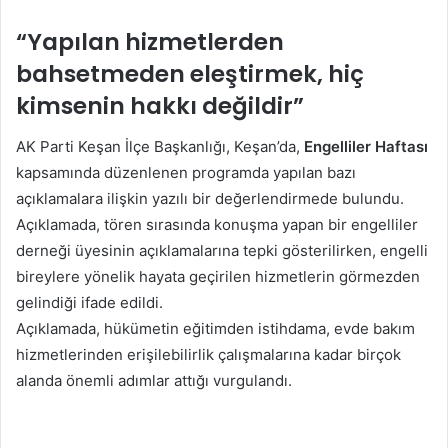
posta
“Yapılan hizmetlerden
göndermek
bahsetmeden eleştirmek, hiç
kimsenin hakkı değildir”
AK Parti Keşan İlçe Başkanlığı, Keşan’da,
Engelliler Haftası
kapsamında düzenlenen programda yapılan bazı
açıklamalara ilişkin yazılı bir değerlendirmede bulundu.
Açıklamada, tören sırasında konuşma yapan bir engelliler
derneği üyesinin açıklamalarına tepki gösterilirken, engelli
bireylere yönelik hayata geçirilen hizmetlerin görmezden
gelindiği ifade edildi.
Açıklamada, hükümetin eğitimden istihdama, evde bakım
hizmetlerinden erişilebilirlik çalışmalarına kadar birçok
alanda önemli adımlar attığı vurgulandı.