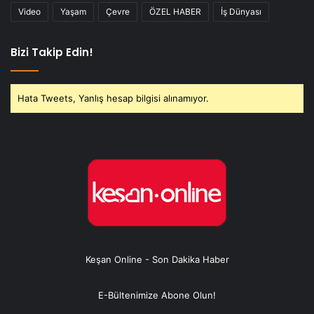
Video
Yaşam
Çevre
ÖZEL HABER
İş Dünyası
Bizi Takip Edin!
Hata Tweets, Yanlış hesap bilgisi alınamıyor.
Keşan Online - Son Dakika Haber
E-Bültenimize Abone Olun!