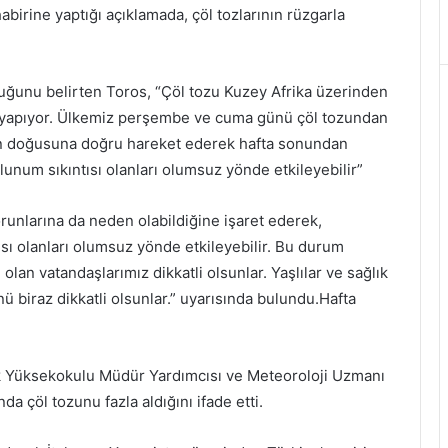
birine yaptığı açıklamada, çöl tozlarının rüzgarla
ğunu belirten Toros, “Çöl tozu Kuzey Afrika üzerinden
ş yapıyor. Ülkemiz perşembe ve cuma günü çöl tozundan
nin doğusuna doğru hareket ederek hafta sonundan
lunum sıkıntısı olanları olumsuz yönde etkileyebilir”
runlarına da neden olabildiğine işaret ederek,
ı olanları olumsuz yönde etkileyebilir. Bu durum
 olan vatandaşlarımız dikkatli olsunlar. Yaşlılar ve sağlık
 biraz dikkatli olsunlar.” uyarısında bulundu.Hafta
ek Yüksekokulu Müdür Yardımcısı ve Meteoroloji Uzmanı
a çöl tozunu fazla aldığını ifade etti.