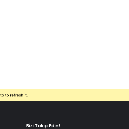
o to refresh it.
Bizi Takip Edin!