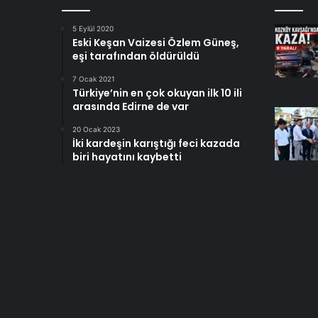
5 Eylül 2020
Eski Keşan Vaizesi Özlem Güneş,
eşi tarafından öldürüldü
7 Ocak 2021
Türkiye’nin en çok okuyan ilk 10 ili
arasında Edirne de var
20 Ocak 2023
İki kardeşin karıştığı feci kazada
biri hayatını kaybetti