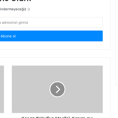
ndermeyeceğiz :)