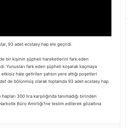
lar, 93 adet ecstasy hap ele geçirdi.
e bir kişinin şüpheli hareketlerini fark eden
tedi. Yunusları fark eden şüpheli koşarak kaçmaya
etkisiz hale getirilen şahsın yere attığı poşetleri
 adet de bölünmüş olarak toplamda 93 adet ecstasy hap
hapları 300 lira karşılığında tanımadığı birinden
 Narkotik Büro Amirliği?ne teslim edilerek gözaltına