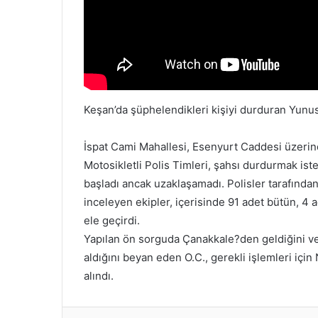
Keşan’da şüphelendikleri kişiyi durduran Yunus
İspat Cami Mahallesi, Esenyurt Caddesi üzerind
Motosikletli Polis Timleri, şahsı durdurmak is
başladı ancak uzaklaşamadı. Polisler tarafından 
inceleyen ekipler, içerisinde 91 adet bütün, 4
ele geçirdi.
Yapılan ön sorguda Çanakkale?den geldiğini ve 
aldığını beyan eden O.C., gerekli işlemleri için
alındı.