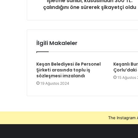
İşletme sahibi, kasasından 300 TL.
çalındığını öne sürerek şikayetçi oldu
İlgili Makaleler
Keşan Belediyesi ile Personel
Keşanlı Bu
Şirketi arasında toplu iş
Çorlu’daki
sözleşmesi imzalandı
15 Ağustos
19 Ağustos 2024
The Instagram A