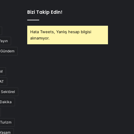
Bizi Takip Edin!
Hata Tweets, Yanlış hesap bilgisi
alınamıyor.
Yayın
Gündem
UM
AT
Sektörel
Dakika
Turizm
Yaşam