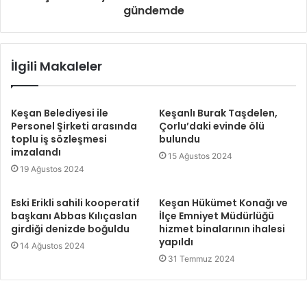
gündemde
İlgili Makaleler
Keşan Belediyesi ile
Keşanlı Burak Taşdelen,
Personel Şirketi arasında
Çorlu’daki evinde ölü
toplu iş sözleşmesi
bulundu
imzalandı
15 Ağustos 2024
19 Ağustos 2024
Eski Erikli sahili kooperatif
Keşan Hükümet Konağı ve
başkanı Abbas Kılıçaslan
İlçe Emniyet Müdürlüğü
girdiği denizde boğuldu
hizmet binalarının ihalesi
yapıldı
14 Ağustos 2024
31 Temmuz 2024