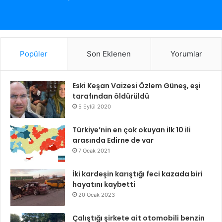
Popüler
Son Eklenen
Yorumlar
Eski Keşan Vaizesi Özlem Güneş, eşi
tarafından öldürüldü
5 Eylül 2020
Türkiye’nin en çok okuyan ilk 10 ili
arasında Edirne de var
7 Ocak 2021
İki kardeşin karıştığı feci kazada biri
hayatını kaybetti
20 Ocak 2023
Çalıştığı şirkete ait otomobili benzin