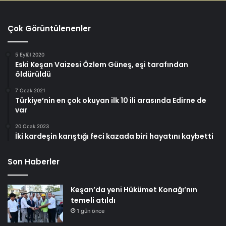
Çok Görüntülenenler
5 Eylül 2020
Eski Keşan Vaizesi Özlem Güneş, eşi tarafından
öldürüldü
7 Ocak 2021
Türkiye’nin en çok okuyan ilk 10 ili arasında Edirne de
var
20 Ocak 2023
İki kardeşin karıştığı feci kazada biri hayatını kaybetti
Son Haberler
Keşan’da yeni Hükümet Konağı’nın
temeli atıldı
1 gün önce