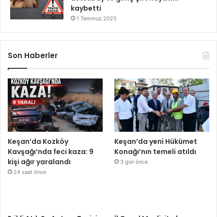
kaybetti
1 Temmuz 2025
Son Haberler
Keşan’da Kozköy
Keşan’da yeni Hükümet
Kavşağı’nda feci kaza: 9
Konağı’nın temeli atıldı
kişi ağır yaralandı
3 gün önce
24 saat önce