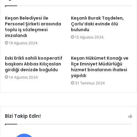
Keşan Belediyesi ile
Keşanlı Burak Taşdelen,
Personel Şirketi arasında
Çorlu’daki evinde ölü
toplu iş sözleşmesi
bulundu
imzalandı
15 Ağustos 2024
19 Ağustos 2024
Eski Erikli sahili kooperatif
Keşan Hükümet Konağı ve
başkanı Abbas Kılıçaslan
İlçe Emniyet Müdürlüğü
girdiği denizde boğuldu
hizmet binalarının ihalesi
yapıldı
14 Ağustos 2024
31 Temmuz 2024
Bizi Takip Edin!