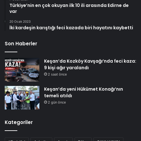
Türkiye’nin en çok okuyan ilk 10 ili arasında Edirne de
var
20 Ocak 2023
İki kardeşin karıştığı feci kazada biri hayatını kaybetti
Son Haberler
Keşan’da Kozköy Kavşağı’nda feci kaza:
9 kişi ağır yaralandı
2 saat önce
Keşan’da yeni Hükümet Konağı’nın
temeli atıldı
2 gün önce
Kategoriler