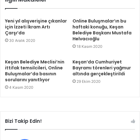
Yeni yıl alışverişine çıkanlar
Online Buluşmalar’ın bu
için İzzeti İkram Artı
haftaki konuğu, Keşan
Çarşı’da
Belediye Başkanı Mustafa
Helvacıoğlu
30 Aralık 2020
18 Kasım 2020
Keşan Belediye Meclisi’nin
Keşan’da Cumhuriyet
ittifak temsilcileri, Online
Bayramı törenleri yağmur
Buluşmalar’da basının
altında gerçekleştirildi
sorularını yanıtlıyor
29 Ekim 2020
4 Kasım 2020
Bizi Takip Edin!