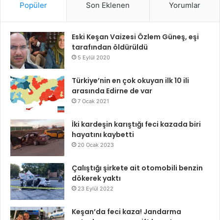
Popüler
Son Eklenen
Yorumlar
Eski Keşan Vaizesi Özlem Güneş, eşi
tarafından öldürüldü
5 Eylül 2020
Türkiye’nin en çok okuyan ilk 10 ili
arasında Edirne de var
7 Ocak 2021
İki kardeşin karıştığı feci kazada biri
hayatını kaybetti
20 Ocak 2023
Çalıştığı şirkete ait otomobili benzin
dökerek yaktı
23 Eylül 2022
Keşan’da feci kaza! Jandarma