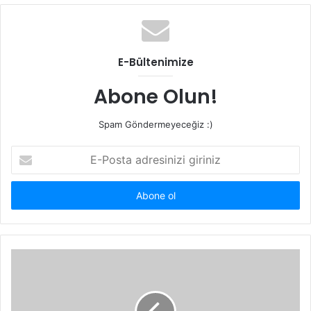
b
s
i
t
E-Bültenimize
e
s
Abone Olun!
i
Spam Göndermeyeceğiz :)
E
-
P
o
s
t
a
a
d
r
e