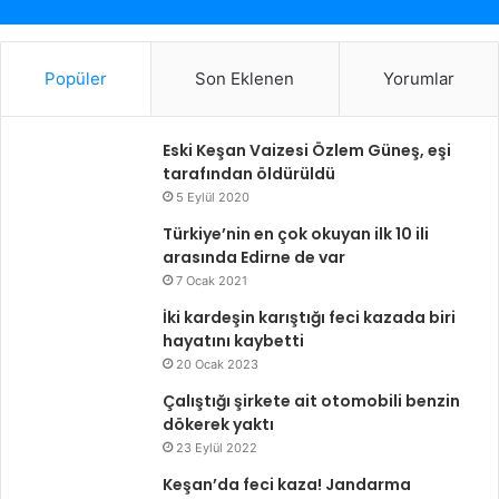
Popüler
Son Eklenen
Yorumlar
Eski Keşan Vaizesi Özlem Güneş, eşi
tarafından öldürüldü
5 Eylül 2020
Türkiye’nin en çok okuyan ilk 10 ili
arasında Edirne de var
7 Ocak 2021
İki kardeşin karıştığı feci kazada biri
hayatını kaybetti
20 Ocak 2023
Çalıştığı şirkete ait otomobili benzin
dökerek yaktı
23 Eylül 2022
Keşan’da feci kaza! Jandarma