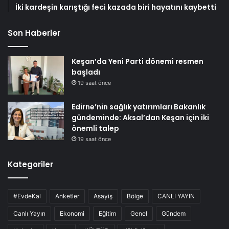
İki kardeşin karıştığı feci kazada biri hayatını kaybetti
Son Haberler
Keşan’da Yeni Parti dönemi resmen
başladı
19 saat önce
Edirne’nin sağlık yatırımları Bakanlık
gündeminde: Aksal’dan Keşan için iki
önemli talep
19 saat önce
Kategoriler
#EvdeKal
Anketler
Asayiş
Bölge
CANLI YAYIN
Canlı Yayın
Ekonomi
Eğitim
Genel
Gündem