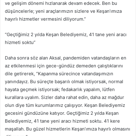
ve gelişim dönemi hızlanarak devam edecek. Ben bu
düşüncelerle; yeni araçlarımızın sizlere ve Keşan’ımıza
hayırlı hizmetler vermesini diliyorum.”
“Geçtiğimiz 2 yılda Keşan Belediyemiz, 41 tane yeni aracı
hizmeti soktu”
Daha sonra söz alan Aksal, pandemiden vatandaşların en
az etkilenmesi için gece-gündüz demeden çalıştıklarını
dile getirerek, “Kapanma sürecince vatandaşımızın
yanındayız. Bu süreçte başarılı olmak istiyorsak, normal
hayata geçmek istiyorsak; fedakarlık yapalım, lütfen
kurallara uyalım. Sizler daha rahat edin, daha az mağdur
olun diye tüm kurumlarımız çalışıyor. Keşan Belediyemiz
gecesini gündüzüne katıyor. Geçtiğimiz 2 yılda Keşan
Belediyemiz, 41 tane yeni aracı hizmeti soktu. 41 kere
maşallah. Bu güzel hizmetlerin Keşan’ımıza hayırlı olmasını