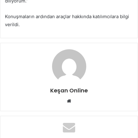
diliyorum.”
Konuşmaların ardından araçlar hakkında katılımcılara bilgi
verildi.
Keşan Online
Web
sitesi