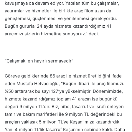
kavuşmaya da devam ediyor. Yapılan tüm bu çalışmalar,
yatırımlar ve hizmetler ile birlikte araç filomuzun da
genişlemesi, güçlenmesi ve yenilenmesi gerekiyordu.
Bugün gururla; 24 ayda hizmete kazandırdığımız 41
aracımızı sizlerin hizmetine sunuyoruz.” dedi.
“Çalışmak, en hayırlı sermayedir”
Göreve geldiklerinde 86 araç ile hizmet üretildiğini ifade
eden Mustafa Helvacıoğlu, “Bugün itibari ile araç filomuzu
%50 arttırarak bu sayı 127’ye yükselmiştir. Dönemimizde,
hizmete kazandırdığımız toplam 41 aracın ise bugünkü
değeri 9 milyon TL’dir. Biz; hibe, tasarruf ve israfı önleyen
tamir ve bakım marifetleri ile 9 milyon TL değerindeki bu
araçları yaklaşık 5 milyon TL’ye Keşan’ımıza kazandırdık.
Yani 4 milyon TL’lik tasarruf Keşan’nın cebinde kaldı. Daha