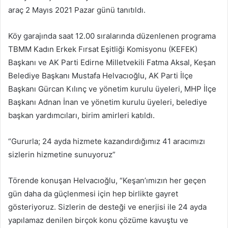
araç 2 Mayıs 2021 Pazar günü tanıtıldı.
Köy garajında saat 12.00 sıralarında düzenlenen programa
TBMM Kadın Erkek Fırsat Eşitliği Komisyonu (KEFEK)
Başkanı ve AK Parti Edirne Milletvekili Fatma Aksal, Keşan
Belediye Başkanı Mustafa Helvacıoğlu, AK Parti İlçe
Başkanı Gürcan Kılınç ve yönetim kurulu üyeleri, MHP İlçe
Başkanı Adnan İnan ve yönetim kurulu üyeleri, belediye
başkan yardımcıları, birim amirleri katıldı.
“Gururla; 24 ayda hizmete kazandırdığımız 41 aracımızı
sizlerin hizmetine sunuyoruz”
Törende konuşan Helvacıoğlu, “Keşan’ımızın her geçen
gün daha da güçlenmesi için hep birlikte gayret
gösteriyoruz. Sizlerin de desteği ve enerjisi ile 24 ayda
yapılamaz denilen birçok konu çözüme kavuştu ve