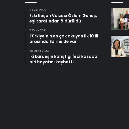
5 Eylül 2020
Eski Keşan Vaizesi Özlem Güneş,
eşi tarafından öldürüldü
7 Ocak 2021
Türkiye’nin en çok okuyan ilk 10 ili
arasında Edirne de var
20 Ocak 2023
İki kardeşin karıştığı feci kazada
biri hayatını kaybetti