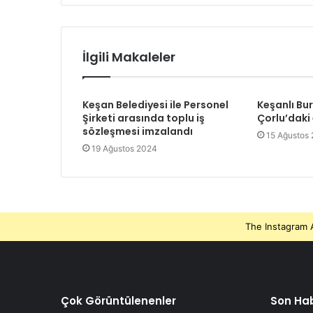
İlgili Makaleler
Keşan Belediyesi ile Personel
Keşanlı Bu
Şirketi arasında toplu iş
Çorlu’daki
sözleşmesi imzalandı
15 Ağustos
19 Ağustos 2024
The Instagram A
Çok Görüntülenenler
Son Hab