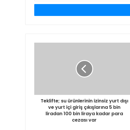
adresinizi
giriniz
Teklifte; su ürünlerinin izinsiz yurt dışı
ve yurt içi giriş çıkışlarına 5 bin
liradan 100 bin liraya kadar para
cezası var