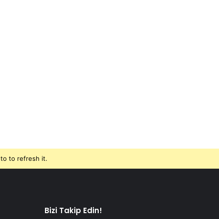
o to refresh it.
Bizi Takip Edin!