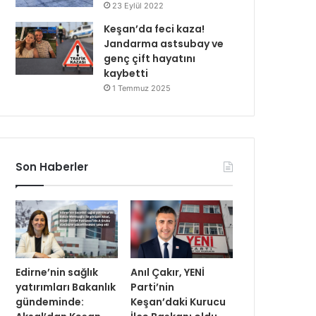
23 Eylül 2022
Keşan’da feci kaza!
Jandarma astsubay ve
genç çift hayatını
kaybetti
1 Temmuz 2025
Son Haberler
Edirne’nin sağlık
Anıl Çakır, YENİ
yatırımları Bakanlık
Parti’nin
gündeminde:
Keşan’daki Kurucu