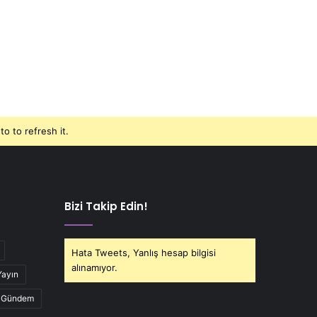
o to refresh it.
Bizi Takip Edin!
Hata Tweets, Yanlış hesap bilgisi
alınamıyor.
Yayın
Gündem