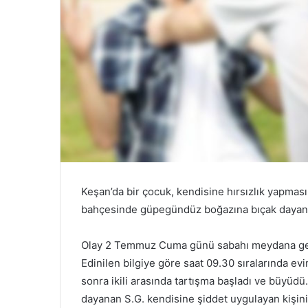
Keşan’da bir çocuk, kendisine hırsızlık yapması 
bahçesinde güpegündüz boğazına bıçak dayanan
Olay 2 Temmuz Cuma günü sabahı meydana ge
Edinilen bilgiye göre saat 09.30 sıralarında evi
sonra ikili arasında tartışma başladı ve büyüdü
dayanan S.G. kendisine şiddet uygulayan kişini