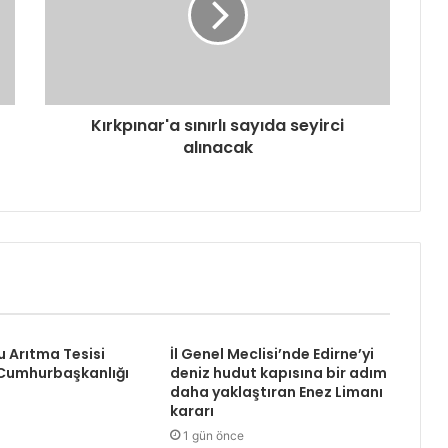
Kırkpınar'a sınırlı sayıda seyirci
alınacak
Su Arıtma Tesisi
İl Genel Meclisi’nde Edirne’yi
 Cumhurbaşkanlığı
deniz hudut kapısına bir adım
daha yaklaştıran Enez Limanı
kararı
1 gün önce