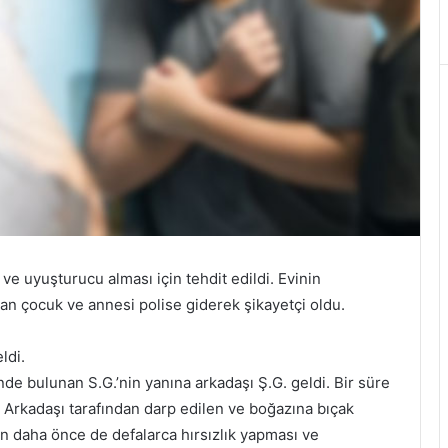
ve uyuşturucu alması için tehdit edildi. Evinin
 çocuk ve annesi polise giderek şikayetçi oldu.
ldi.
nde bulunan S.G.’nin yanına arkadaşı Ş.G. geldi. Bir süre
. Arkadaşı tarafından darp edilen ve boğazına bıçak
n daha önce de defalarca hırsızlık yapması ve