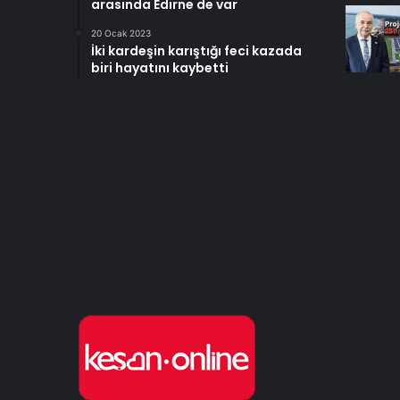
arasında Edirne de var
20 Ocak 2023
İki kardeşin karıştığı feci kazada
biri hayatını kaybetti