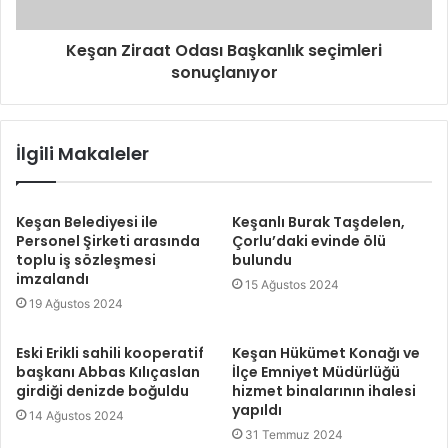
Keşan Ziraat Odası Başkanlık seçimleri
sonuçlanıyor
İlgili Makaleler
Keşan Belediyesi ile
Keşanlı Burak Taşdelen,
Personel Şirketi arasında
Çorlu’daki evinde ölü
toplu iş sözleşmesi
bulundu
imzalandı
15 Ağustos 2024
19 Ağustos 2024
Eski Erikli sahili kooperatif
Keşan Hükümet Konağı ve
başkanı Abbas Kılıçaslan
İlçe Emniyet Müdürlüğü
girdiği denizde boğuldu
hizmet binalarının ihalesi
yapıldı
14 Ağustos 2024
31 Temmuz 2024