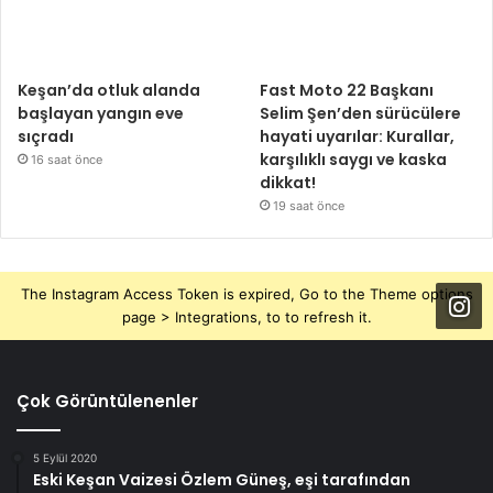
Keşan’da otluk alanda
Fast Moto 22 Başkanı
başlayan yangın eve
Selim Şen’den sürücülere
sıçradı
hayati uyarılar: Kurallar,
karşılıklı saygı ve kaska
16 saat önce
dikkat!
19 saat önce
The Instagram Access Token is expired, Go to the Theme options
page > Integrations, to to refresh it.
Çok Görüntülenenler
5 Eylül 2020
Eski Keşan Vaizesi Özlem Güneş, eşi tarafından