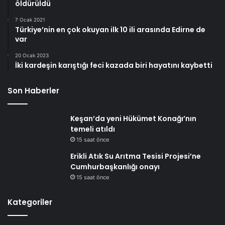
öldürüldü
7 Ocak 2021
Türkiye’nin en çok okuyan ilk 10 ili arasında Edirne de
var
20 Ocak 2023
İki kardeşin karıştığı feci kazada biri hayatını kaybetti
Son Haberler
Keşan’da yeni Hükümet Konağı’nın
temeli atıldı
15 saat önce
Erikli Atık Su Arıtma Tesisi Projesi’ne
Cumhurbaşkanlığı onayı
15 saat önce
Kategoriler