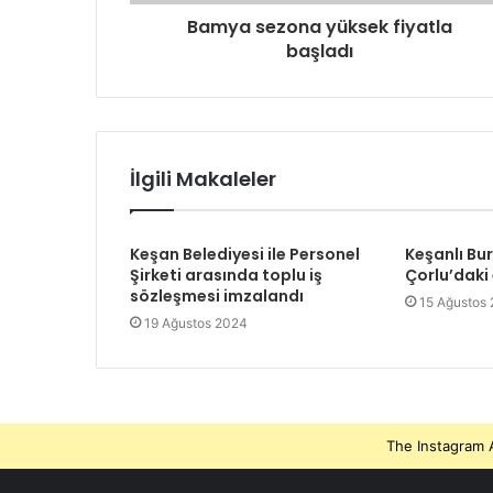
Bamya sezona yüksek fiyatla
başladı
İlgili Makaleler
Keşan Belediyesi ile Personel
Keşanlı Bu
Şirketi arasında toplu iş
Çorlu’daki
sözleşmesi imzalandı
15 Ağustos
19 Ağustos 2024
The Instagram A