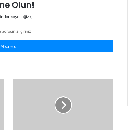
ne Olun!
ndermeyeceğiz :)