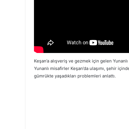
Keşan’a alışveriş ve gezmek için gelen Yunanlı m
Yunanlı misafirler Keşan’da ulaşımı, şehir içind
gümrükte yaşadıkları problemleri anlattı.