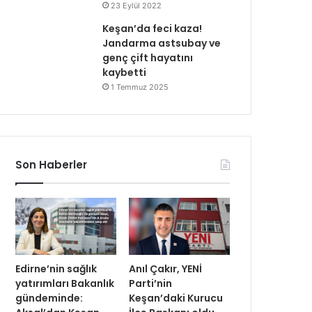
23 Eylül 2022
Keşan’da feci kaza!
Jandarma astsubay ve
genç çift hayatını
kaybetti
1 Temmuz 2025
Son Haberler
Edirne’nin sağlık
Anıl Çakır, YENİ
yatırımları Bakanlık
Parti’nin
gündeminde:
Keşan’daki Kurucu