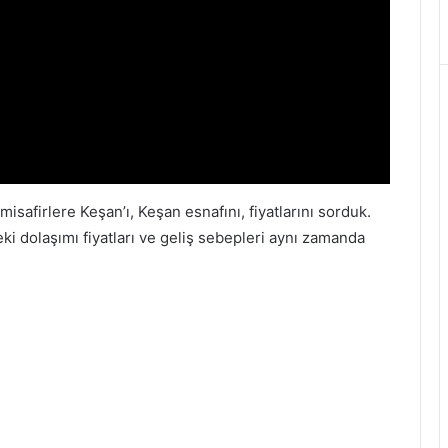
isafirlere Keşan’ı, Keşan esnafını, fiyatlarını sorduk.
eki dolaşımı fiyatları ve geliş sebepleri aynı zamanda