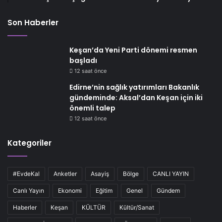
Son Haberler
Keşan’da Yeni Parti dönemi resmen
başladı
12 saat önce
Edirne’nin sağlık yatırımları Bakanlık
gündeminde: Aksal’dan Keşan için iki
önemli talep
12 saat önce
Kategoriler
#EvdeKal
Anketler
Asayiş
Bölge
CANLI YAYIN
Canlı Yayın
Ekonomi
Eğitim
Genel
Gündem
Haberler
Keşan
KÜLTÜR
Kültür/Sanat