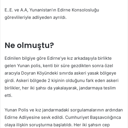
E..E. ve A.A, Yunanistan’ın Edirne Konsolosluğu
görevlileriyle adliyeden ayrıldı.
Ne olmuştu?
Edinilen bilgiye göre Edirne’ye kız arkadaşıyla birlikte
gelen Yunan polis, kenti bir süre gezdikten sonra özel
aracıyla Doyran Köyündeki sınırda askeri yasak bölgeye
girdi. Askeri bölgede 2 kişinin olduğunu fark eden askeri
birlikler, her iki şahsı da yakalayarak, jandarmaya teslim
etti.
Yunan Polis ve kız jandarmadaki sorgulamalarının ardından
Edirne Adliyesine sevk edildi. Cumhuriyet Başsavcılığınca
olaya ilişkin soruşturma başlatıldı. Her iki şahsın cep