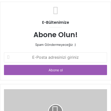
E-Bültenimize
Abone Olun!
Spam Göndermeyeceğiz :)
E-
Posta
adresinizi
giriniz