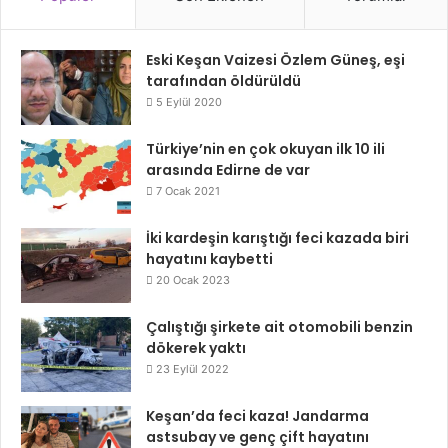
Eski Keşan Vaizesi Özlem Güneş, eşi
tarafından öldürüldü
5 Eylül 2020
Türkiye’nin en çok okuyan ilk 10 ili
arasında Edirne de var
7 Ocak 2021
İki kardeşin karıştığı feci kazada biri
hayatını kaybetti
20 Ocak 2023
Çalıştığı şirkete ait otomobili benzin
dökerek yaktı
23 Eylül 2022
Keşan’da feci kaza! Jandarma
astsubay ve genç çift hayatını