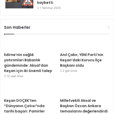
kaybetti
1 Temmuz 2025
Son Haberler
Edirne’nin sağlık
Anıl Çakır, YENİ Parti’nin
yatırımları Bakanlık
Keşan’daki Kurucu İlçe
gündeminde: Aksal’dan
Başkanı oldu
Keşan için iki önemli talep
2 gün önce
12 saat önce
Keşan DOÇEK’ten
Milletvekili Aksal ve
“Dünyanın Çatısı”nda
Başkan Özcan Ankara
tarihi başarı: Pamirler
temaslarını değerlendirdi