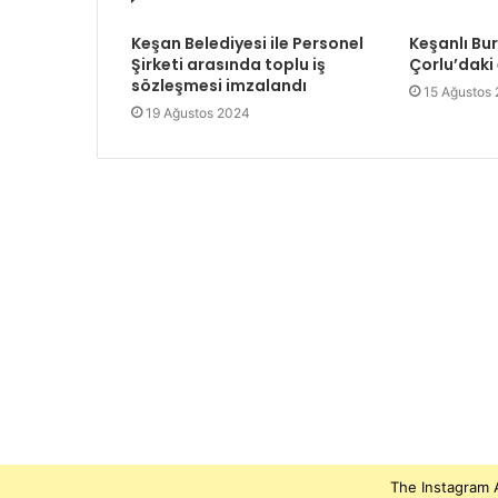
Keşan Belediyesi ile Personel
Keşanlı Bu
Şirketi arasında toplu iş
Çorlu’daki
sözleşmesi imzalandı
15 Ağustos
19 Ağustos 2024
The Instagram A