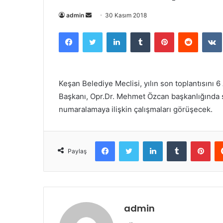
admin
B
30 Kasım 2018
i
Facebook
Twitter
LinkedIn
Tumblr
Pinterest
Reddit
VK
r
e
-
p
Keşan Belediye Meclisi, yılın son toplantısını
o
Başkanı, Opr.Dr. Mehmet Özcan başkanlığında s
s
numaralamaya ilişkin çalışmaları görüşecek.
t
a
g
Facebook
Twitter
LinkedIn
Tumblr
Pinterest
ö
Paylaş
n
d
e
r
admin
m
e