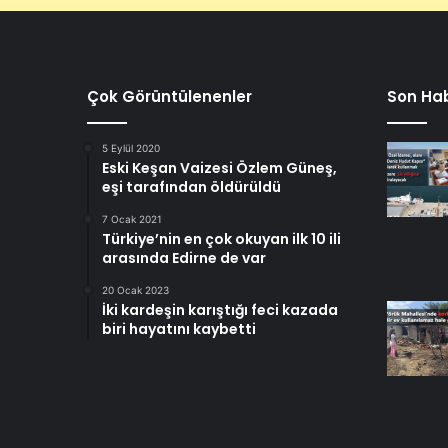
Çok Görüntülenenler
Son Hab
5 Eylül 2020
Eski Keşan Vaizesi Özlem Güneş,
eşi tarafından öldürüldü
7 Ocak 2021
Türkiye’nin en çok okuyan ilk 10 ili
arasında Edirne de var
20 Ocak 2023
İki kardeşin karıştığı feci kazada
biri hayatını kaybetti