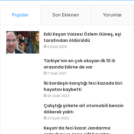
Popüler
Son Eklenen
Yorumlar
Eski Keşan Vaizesi Özlem Güneş, eşi
tarafından öldürüldü
5 Eylül 2020
Türkiye’nin en çok okuyan ilk 10 ili
arasında Edirne de var
7 Ocak 2021
İki kardeşin karıştığı feci kazada biri
hayatını kaybetti
20 Ocak 2023
Çalıştığı şirkete ait otomobili benzin
dökerek yaktı
23 Eylül 2022
Keşan’da feci kaza! Jandarma