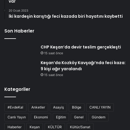
var
20 Ocak 2023
İki kardeşin karıştığı feci kazada biri hayatını kaybetti
Son Haberler
CHP Keşan’da devir teslim gerçekleşti
15 saat önce
Keşan’da Kozköy Kavşağı’nda feci kaza:
9 kişi ağır yaralandı
15 saat önce
Kategoriler
#EvdeKal
Anketler
Asayiş
Bölge
CANLI YAYIN
Canlı Yayın
Ekonomi
Eğitim
Genel
Gündem
Haberler
Keşan
KÜLTÜR
Kültür/Sanat