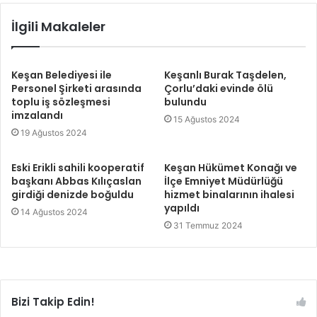
İlgili Makaleler
Keşan Belediyesi ile
Keşanlı Burak Taşdelen,
Personel Şirketi arasında
Çorlu’daki evinde ölü
toplu iş sözleşmesi
bulundu
imzalandı
15 Ağustos 2024
19 Ağustos 2024
Eski Erikli sahili kooperatif
Keşan Hükümet Konağı ve
başkanı Abbas Kılıçaslan
İlçe Emniyet Müdürlüğü
girdiği denizde boğuldu
hizmet binalarının ihalesi
yapıldı
14 Ağustos 2024
31 Temmuz 2024
Bizi Takip Edin!