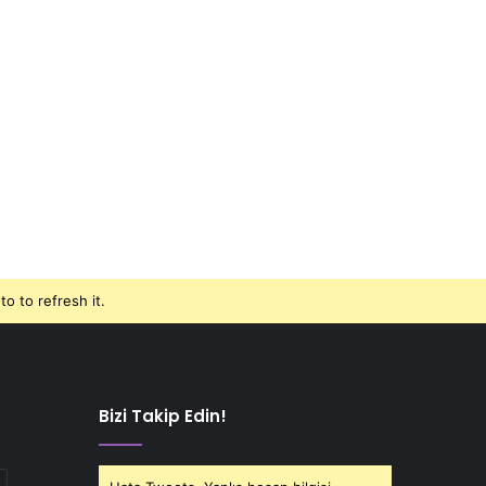
o to refresh it.
Bizi Takip Edin!