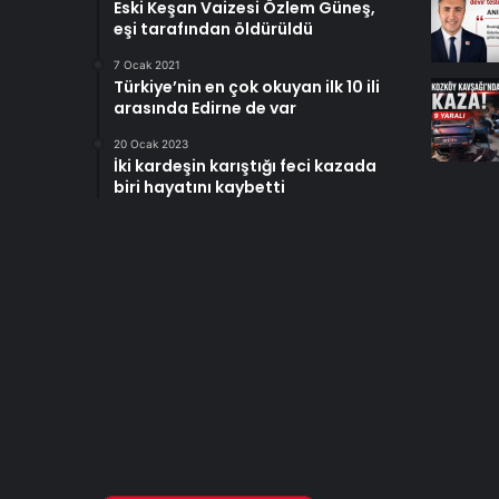
Eski Keşan Vaizesi Özlem Güneş,
eşi tarafından öldürüldü
7 Ocak 2021
Türkiye’nin en çok okuyan ilk 10 ili
arasında Edirne de var
20 Ocak 2023
İki kardeşin karıştığı feci kazada
biri hayatını kaybetti